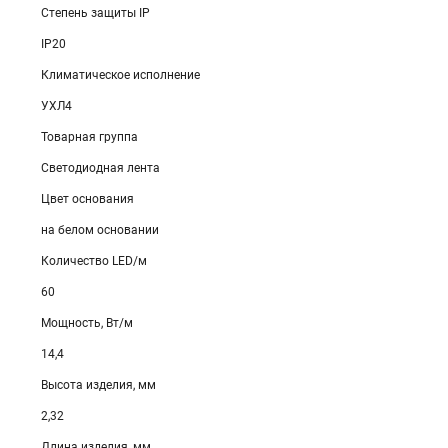
Степень защиты IP
IP20
Климатическое исполнение
УХЛ4
Товарная группа
Светодиодная лента
Цвет основания
на белом основании
Количество LED/м
60
Мощность, Вт/м
14,4
Высота изделия, мм
2,32
Длина изделия, мм