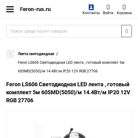
Контакты
Войти
Корзина
Лента светодиодная
Feron LS606 Cветодиодная LED лента , готовый комплект 5м
60SMD(5050)/м 14.4Вт/м IP20 12V RGB 27706
Feron LS606 Cветодиодная LED лента , готовый
комплект 5м 60SMD(5050)/м 14.4Вт/м IP20 12V
RGB 27706