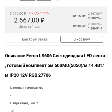
Скидка 25%
3 556,00 ₽
2 667,00 ₽
От 15 шт:
2 667,00 ₽
2 000,25 ₽
2 000,25 ₽
Цена за 1 шт.
От 30 шт:
1 946,91 ₽
Быстрый заказ
В корзину
Описание Feron LS606 Cветодиодная LED лента
, готовый комплект 5м 60SMD(5050)/м 14.4Вт/
м IP20 12V RGB 27706
Цветовая температура
-
Напряжение, Вольт
12