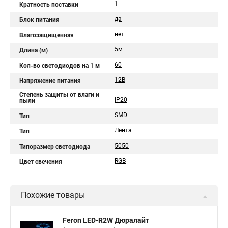
1
Кратность поставки
да
Блок питания
нет
Влагозащищенная
5м
Длина (м)
60
Кол-во светодиодов на 1 м
12В
Напряжение питания
Степень защиты от влаги и
IP20
пыли
SMD
Тип
Лента
Тип
5050
Типоразмер светодиода
RGB
Цвет свечения
Похожие товары
Feron LED-R2W Дюралайт