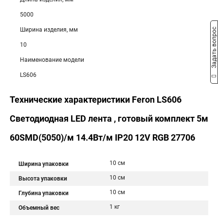
5000
Ширина изделия, мм
Задать вопрос
10
Наименование модели
LS606
Технические характеристики Feron LS606
Cветодиодная LED лента , готовый комплект 5м
60SMD(5050)/м 14.4Вт/м IP20 12V RGB 27706
10 см
Ширина упаковки
10 см
Высота упаковки
10 см
Глубина упаковки
1 кг
Объемный вес