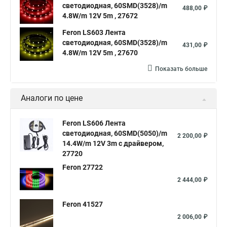
светодиодная, 60SMD(3528)/m
488,00 ₽
4.8W/m 12V 5m , 27672
Feron LS603 Лента
светодиодная, 60SMD(3528)/m
431,00 ₽
4.8W/m 12V 5m , 27670
Показать больше
Аналоги по цене
Feron LS606 Лента
светодиодная, 60SMD(5050)/m
2 200,00 ₽
14.4W/m 12V 3m c драйвером,
27720
Feron 27722
2 444,00 ₽
Feron 41527
2 006,00 ₽