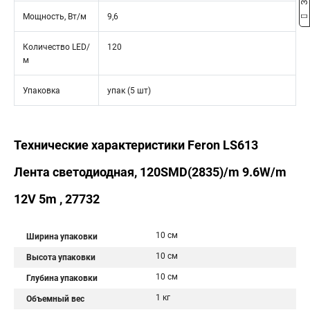
Мощность, Вт/м
9,6
Количество LED/
120
м
Упаковка
упак (5 шт)
Технические характеристики Feron LS613
Лента светодиодная, 120SMD(2835)/m 9.6W/m
12V 5m , 27732
10 см
Ширина упаковки
10 см
Высота упаковки
10 см
Глубина упаковки
1 кг
Объемный вес