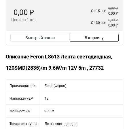
0,00 ₽
0,00 ₽
От 15 шт:
0,00 ₽
Цена за 1 шт.
0,00 ₽
От 30 шт:
0,00 ₽
Быстрый заказ
В корзину
Описание Feron LS613 Лента светодиодная,
120SMD(2835)/m 9.6W/m 12V 5m , 27732
Производитель
Feron(Ферон)
Напряжение,V
12
Мощность,W
9.6 Вт
Товарная группа
Лента светодиодная