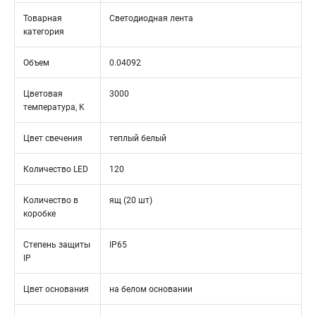
Товарная
Светодиодная лента
категория
Объем
0.04092
Цветовая
3000
температура, K
Цвет свечения
теплый белый
Количество LED
120
Количество в
ящ (20 шт)
коробке
Степень защиты
IP65
IP
Цвет основания
на белом основании