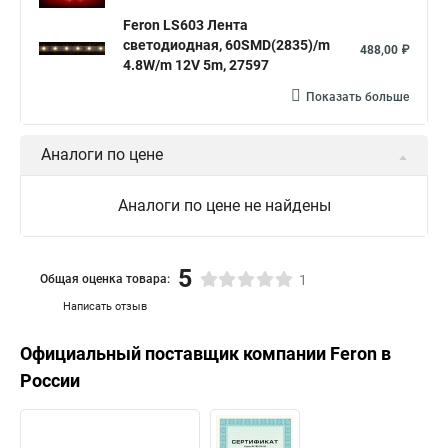
Feron LS603 Лента
светодиодная, 60SMD(2835)/m
488,00 ₽
4.8W/m 12V 5m, 27597
Показать больше
Аналоги по цене
Аналоги по цене не найдены
5
Общая оценка товара:
1
Написать отзыв
Официальный поставщик компании
Feron
в
России