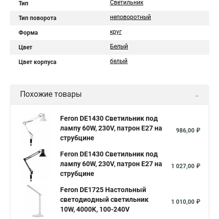
Светильник
Тип
неповоротный
Тип поворота
круг
Форма
Белый
Цвет
белый
Цвет корпуса
Похожие товары
Feron DE1430 Светильник под
лампу 60W, 230V, патрон E27 на
986,00 ₽
струбцине
Feron DE1430 Светильник под
лампу 60W, 230V, патрон E27 на
1 027,00 ₽
струбцине
Feron DE1725 Настольный
светодиодный светильник
1 010,00 ₽
10W, 4000K, 100-240V