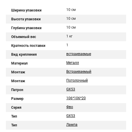
10 см
Ширина упаковки
10 см
Высота упаковки
10 см
Глубина упаковки
1 кг
Объемный вес
1
Кратность поставки
встраиваемые
Вид крепления
Металл
Материал
Встраиваемый
Монтаж
Потолочный
Монтаж
GX53
Патрон
106*106*20
Размер
Фво
Серия
GX53
Тип
Лампа
Тип