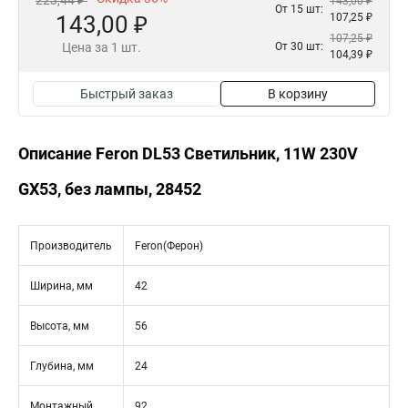
223,44 ₽
143,00 ₽
От 15 шт:
143,00 ₽
107,25 ₽
107,25 ₽
Цена за 1 шт.
От 30 шт:
104,39 ₽
Быстрый заказ
В корзину
Описание Feron DL53 Светильник, 11W 230V
GX53, без лампы, 28452
Производитель
Feron(Ферон)
Ширина, мм
42
Высота, мм
56
Глубина, мм
24
Монтажный
92