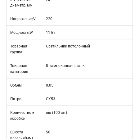
диаметр, мм
Напряжение,V
220
Мощность,W
11 Вт
Товарная
Светильник потолочный
группа
Товарная
Штампованная сталь
категория
Объем
0.05
Патрон
GX53
Количество в
ящ (100 шт)
коробке
Высота
56
изделия(мм)