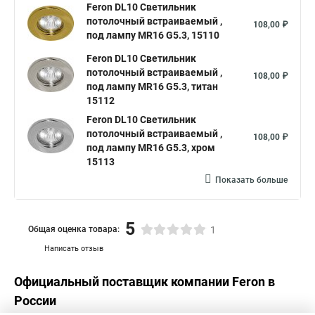
Feron DL10 Светильник
потолочный встраиваемый ,
108,00 ₽
под лампу MR16 G5.3, 15110
Feron DL10 Светильник
потолочный встраиваемый ,
108,00 ₽
под лампу MR16 G5.3, титан
15112
Feron DL10 Светильник
потолочный встраиваемый ,
108,00 ₽
под лампу MR16 G5.3, хром
15113
Показать больше
5
Общая оценка товара:
1
Написать отзыв
Официальный поставщик компании
Feron
в
России