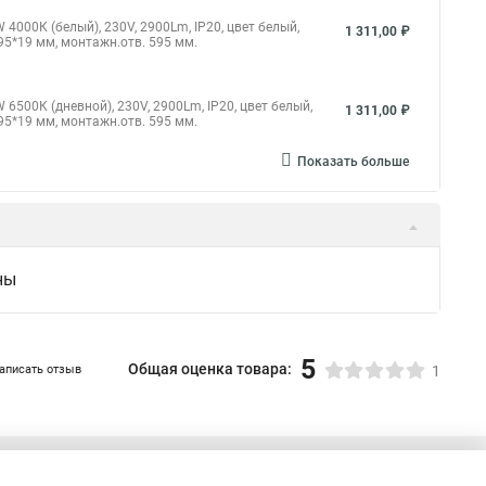
00К (белый), 230V, 2900Lm, IP20, цвет белый,
1 311,00 ₽
5*19 мм, монтажн.отв. 595 мм.
00К (дневной), 230V, 2900Lm, IP20, цвет белый,
1 311,00 ₽
5*19 мм, монтажн.отв. 595 мм.
Показать больше
ны
5
Общая оценка товара:
аписать отзыв
1