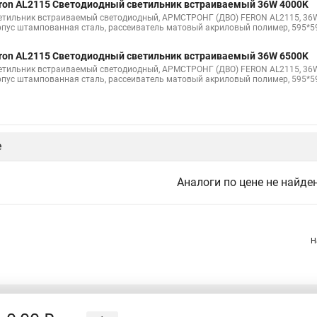
ron AL2115 Светодиодный светильник встраиваемый 36W 4000K
етильник встраиваемый светодиодный, АРМСТРОНГ (ДВО) FERON AL2115, 36W 40
рпус штампованная сталь, рассеиватель матовый акриловый полимер, 595*59
ron AL2115 Светодиодный светильник встраиваемый 36W 6500K
етильник встраиваемый светодиодный, АРМСТРОНГ (ДВО) FERON AL2115, 36W 65
рпус штампованная сталь, рассеиватель матовый акриловый полимер, 595*59
е
Аналоги по цене не найде
Н