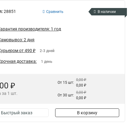
л:
28851
Сравнить
В наличии
Гарантия производителя: 1 год
Самовывоз: 2 дня
Курьером от 490 ₽
2-3 дней
Срочная доставка:
1 день
0,00 ₽
От 15 шт:
,00 ₽
0,00 ₽
0,00 ₽
 за 1 шт.
От 30 шт:
0,00 ₽
Быстрый заказ
В корзину