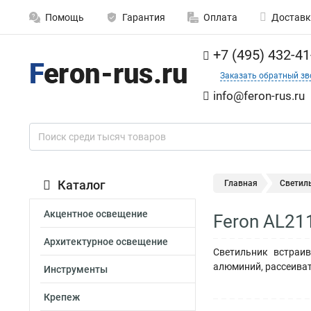
Помощь
Гарантия
Оплата
Доставк
+7 (495) 432-41
Заказать обратный зв
info@feron-rus.ru
Каталог
Главная
Светил
Акцентное освещение
Feron AL21
Архитектурное освещение
Светильник встраи
алюминий, рассеиват
Инструменты
Крепеж