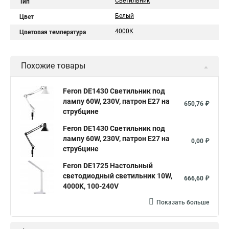
Светильник
Тип
Белый
Цвет
4000К
Цветовая температура
Похожие товары
Feron DE1430 Светильник под
лампу 60W, 230V, патрон E27 на
650,76 ₽
струбцине
Feron DE1430 Светильник под
лампу 60W, 230V, патрон E27 на
0,00 ₽
струбцине
Feron DE1725 Настольный
светодиодный светильник 10W,
666,60 ₽
4000K, 100-240V
Показать больше