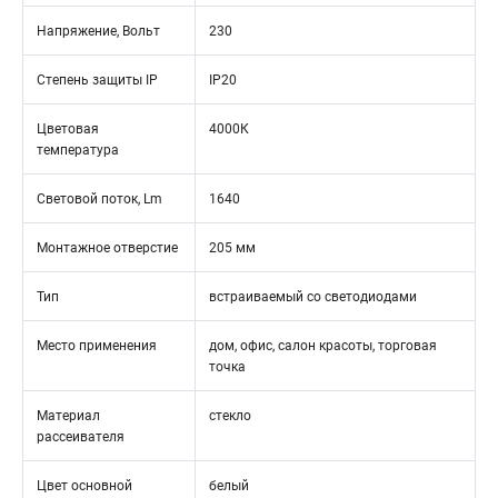
Напряжение, Вольт
230
Степень защиты IP
IP20
Цветовая
4000К
температура
Световой поток, Lm
1640
Монтажное отверстие
205 мм
Тип
встраиваемый со светодиодами
Место применения
дом, офис, салон красоты, торговая
точка
Материал
стекло
рассеивателя
Цвет основной
белый