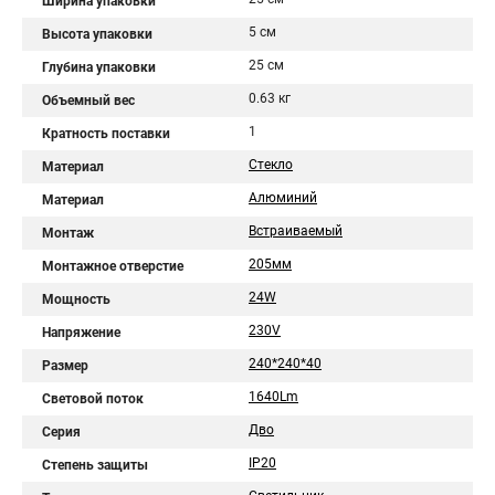
Ширина упаковки
5 см
Высота упаковки
25 см
Глубина упаковки
0.63 кг
Объемный вес
1
Кратность поставки
Стекло
Материал
Алюминий
Материал
Встраиваемый
Монтаж
205мм
Монтажное отверстие
24W
Мощность
230V
Напряжение
240*240*40
Размер
1640Lm
Световой поток
Дво
Серия
IP20
Степень защиты