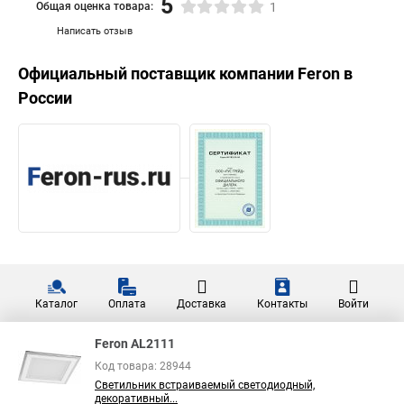
5
Общая оценка товара:
1
Написать отзыв
Официальный поставщик компании
Feron
в
России
Каталог
Оплата
Доставка
Контакты
Войти
Feron AL2111
Код товара: 28944
Светильник встраиваемый светодиодный,
декоративный...