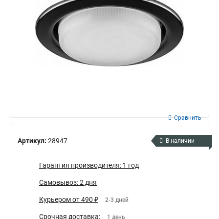
Сравнить
Артикул:
28947
В наличии
Гарантия производителя: 1 год
Самовывоз: 2 дня
Курьером от 490 ₽
2-3 дней
Срочная доставка:
1 день