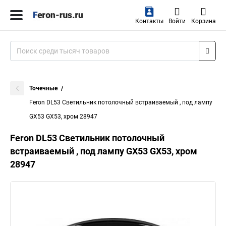
Контакты
Войти
Корзина
Точечные
Feron DL53 Светильник потолочный встраиваемый , под лампу
GX53 GX53, хром 28947
Feron DL53 Светильник потолочный
встраиваемый , под лампу GX53 GX53, хром
28947