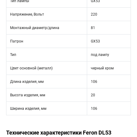
Тип лампы
GX53
Напряжение, Вольт
220
Монтажный диаметр/длина
81
Патрон
GX53
Тип
под лампу
Цвет основной (металл)
черный хром
Длина изделия, мм
106
Высота изделия, мм
20
Ширина изделия, мм
106
Технические характеристики Feron DL53