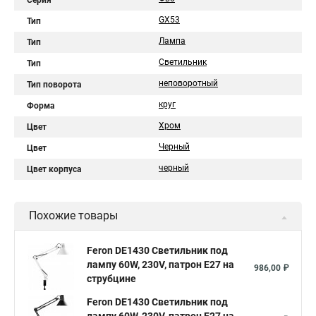
Серия
GX53
Тип
Лампа
Тип
Светильник
Тип
неповоротный
Тип поворота
круг
Форма
Хром
Цвет
Черный
Цвет
черный
Цвет корпуса
Похожие товары
Feron DE1430 Светильник под
лампу 60W, 230V, патрон E27 на
986,00 ₽
струбцине
Feron DE1430 Светильник под