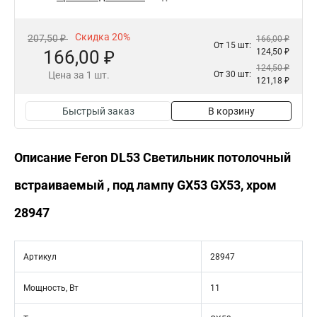
Скидка 20%
207,50 ₽
166,00 ₽
От 15 шт:
166,00 ₽
124,50 ₽
124,50 ₽
Цена за 1 шт.
От 30 шт:
121,18 ₽
Быстрый заказ
В корзину
Описание Feron DL53 Светильник потолочный
встраиваемый , под лампу GX53 GX53, хром
28947
Артикул
28947
Мощность, Вт
11