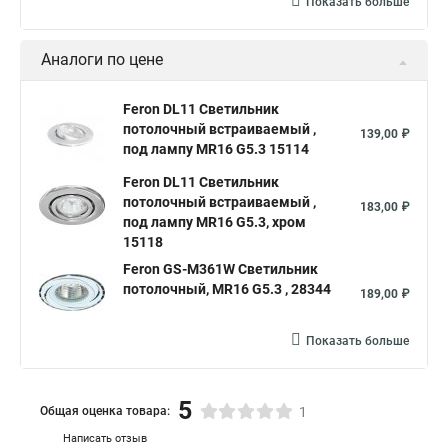
Показать больше
Аналоги по цене
Feron DL11 Светильник
потолочный встраиваемый ,
139,00 ₽
под лампу MR16 G5.3 15114
Feron DL11 Светильник
потолочный встраиваемый ,
183,00 ₽
под лампу MR16 G5.3, хром
15118
Feron GS-M361W Светильник
потолочный, MR16 G5.3 , 28344
189,00 ₽
Показать больше
5
Общая оценка товара:
1
Написать отзыв