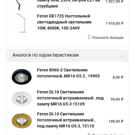
лампу 60W, 230V, патрон E27 на
1 027,00 ₽
струбцине
Feron DE1725 Настольный
светодиодный светильник
1 010,00 ₽
10W, 4000K, 100-240V
Показать больше
Аналоги по характеристикам
Feron 8060-2 Светильник
потолочный, MR16 G5.3 , 19905
8,00 ₽
Feron DL10 Светильник
потолочный встраиваемый , под
99,00 ₽
лампу MR16 G5.3 15109
Feron DL10 Светильник
потолочный встраиваемый ,
108,00 ₽
под лампу MR16 G5.3, 15110