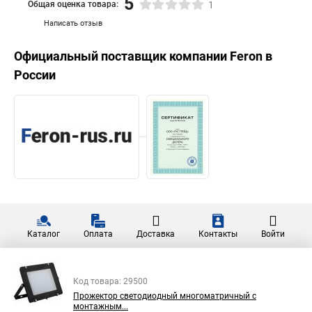
5
Общая оценка товара:
1
Написать отзыв
Официальный поставщик компании
Feron
в
России
Каталог
Оплата
Доставка
Контакты
Войти
Код товара: 29500
Прожектор светодиодный многоматричный с
монтажным...