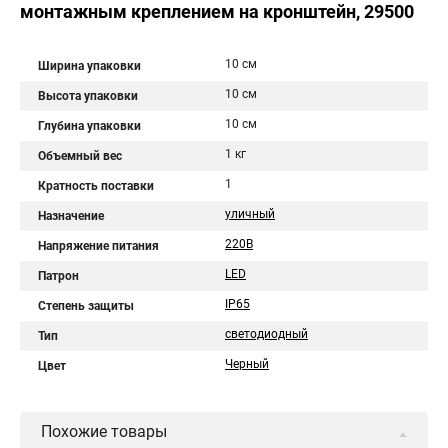
монтажным креплением на кронштейн, 29500
10 см
Ширина упаковки
10 см
Высота упаковки
10 см
Глубина упаковки
1 кг
Объемный вес
1
Кратность поставки
уличный
Назначение
220В
Напряжение питания
LED
Патрон
IP65
Степень защиты
светодиодный
Тип
Черный
Цвет
Похожие товары