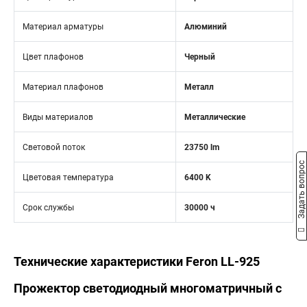
Материал арматуры
Алюминий
Цвет плафонов
Черный
Материал плафонов
Металл
Виды материалов
Металлические
Световой поток
23750 lm
Задать вопрос
Цветовая температура
6400 K
Срок службы
30000 ч
Технические характеристики Feron LL-925
Прожектор светодиодный многоматричный с