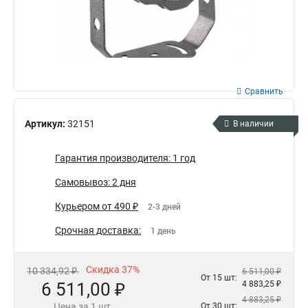
Сравнить
Артикул:
32151
В наличии
Гарантия производителя: 1 год
Самовывоз: 2 дня
Курьером от 490 ₽
2-3 дней
Срочная доставка:
1 день
Скидка 37%
10 334,92 ₽
6 511,00 ₽
От 15 шт:
6 511,00 ₽
4 883,25 ₽
4 883,25 ₽
Цена за 1 шт.
От 30 шт: