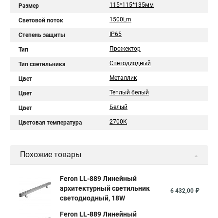
115*115*135мм
Размер
1500Lm
Световой поток
IP65
Степень защиты
Прожектор
Тип
Светодиодный
Тип светильника
Металлик
Цвет
Теплый белый
Цвет
Белый
Цвет
2700К
Цветовая температура
Похожие товары
Feron LL-889 Линейный
архитектурный светильник
6 432,00 ₽
светодиодный, 18W
Feron LL-889 Линейный