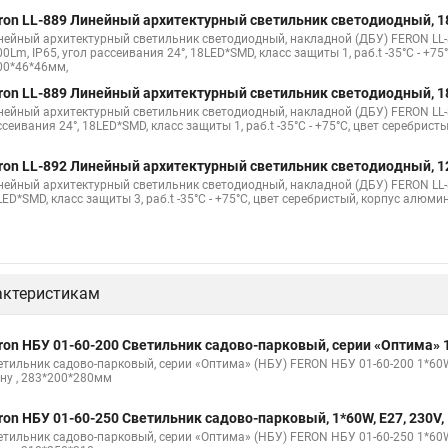
ron LL-889 Линейный архитектурный светильник светодиодный, 
нейный архитектурный светильник светодиодный, накладной (ДБУ) FERON LL-88
0Lm, IP65, угол рассеивания 24°, 18LED*SMD, класс защиты 1, раб.t -35°C - +7
00*46*46мм,
ron LL-889 Линейный архитектурный светильник светодиодный, 1
нейный архитектурный светильник светодиодный, накладной (ДБУ) FERON LL-889
сеивания 24°, 18LED*SMD, класс защиты 1, раб.t -35°C - +75°C, цвет серебрис
ron LL-892 Линейный архитектурный светильник светодиодный, 12W
нейный архитектурный светильник светодиодный, накладной (ДБУ) FERON LL-892
ED*SMD, класс защиты 3, раб.t -35°C - +75°C, цвет серебристый, корпус алюми
актеристикам
ron НБУ 01-60-200 Светильник садово-парковый, серии «Оптима» 1*
етильник садово-парковый, серии «Оптима» (НБУ) FERON НБУ 01-60-200 1*60W, 
ену , 283*200*280мм
ron НБУ 01-60-250 Светильник садово-парковый, 1*60W, E27, 230V, 
етильник садово-парковый, серии «Оптима» (НБУ) FERON НБУ 01-60-250 1*60W, 