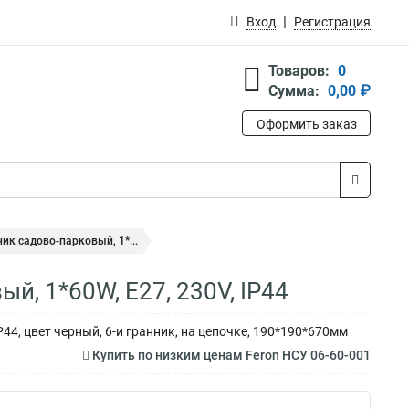
Вход
Регистрация
Товаров:
0
Сумма:
0,00 ₽
Оформить заказ
ик садово-парковый, 1*...
й, 1*60W, E27, 230V, IP44
44, цвет черный, 6-и гранник, на цепочке, 190*190*670мм
Купить по низким ценам Feron НСУ 06-60-001