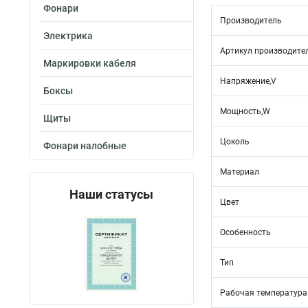
Фонари
Производитель
Электрика
Артикул производите
Маркировки кабеля
Напряжение,V
Боксы
Мощность,W
Щиты
Цоколь
Фонари налобные
Материал
Наши статусы
Цвет
Особенность
Тип
Рабочая температура