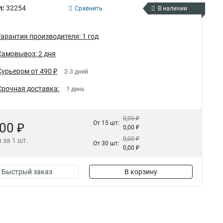
л:
32254
Сравнить
В наличии
Гарантия производителя: 1 год
Самовывоз: 2 дня
Курьером от 490 ₽
2-3 дней
Срочная доставка:
1 день
0,00 ₽
От 15 шт:
,00 ₽
0,00 ₽
0,00 ₽
 за 1 шт.
От 30 шт:
0,00 ₽
Быстрый заказ
В корзину