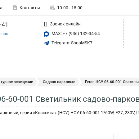
а
Контакты
10.00 - 18.00
-41
Звонок онлайн
MAX: +7 (936) 132-34-54
онок
Telegram: ShopMSK7
ктурное освещение
Садово парковые
Feron НСУ 06-60-001 Светильн
06-60-001 Светильник садово-парковы
рковый, серии «Классика» (НСУ) НСУ 06-60-001 1*60W, E27, 230V, IP