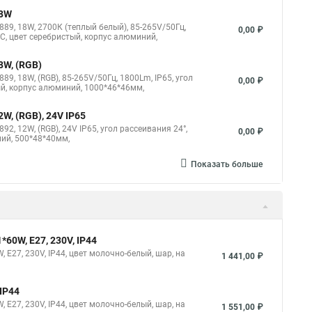
18W
9, 18W, 2700К (теплый белый), 85-265V/50Гц,
0,00 ₽
5°C, цвет серебристый, корпус алюминий,
8W, (RGB)
, 18W, (RGB), 85-265V/50Гц, 1800Lm, IP65, угол
0,00 ₽
тый, корпус алюминий, 1000*46*46мм,
, (RGB), 24V IP65
, 12W, (RGB), 24V IP65, угол рассеивания 24°,
0,00 ₽
ний, 500*48*40мм,
Показать больше
60W, E27, 230V, IP44
E27, 230V, IP44, цвет молочно-белый, шар, на
1 441,00 ₽
IP44
E27, 230V, IP44, цвет молочно-белый, шар, на
1 551,00 ₽