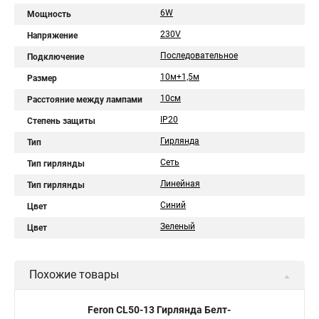
6W
Мощность
230V
Напряжение
Последовательное
Подключение
10м+1,5м
Размер
10см
Расстояние между лампами
IP20
Степень защиты
Гирлянда
Тип
Сеть
Тип гирлянды
Линейная
Тип гирлянды
Синий
Цвет
Зеленый
Цвет
Похожие товары
Feron CL50-13 Гирлянда Белт-