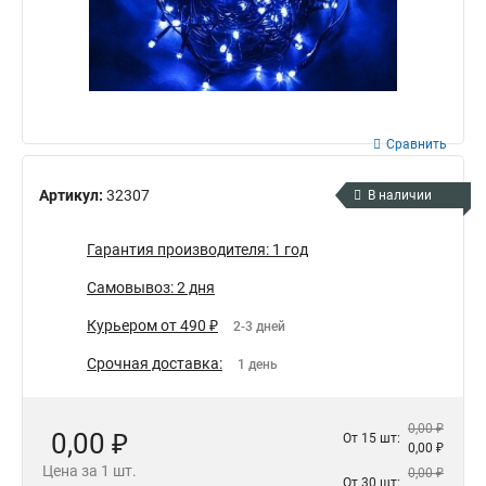
Сравнить
Артикул:
32307
В наличии
Гарантия производителя: 1 год
Самовывоз: 2 дня
Курьером от 490 ₽
2-3 дней
Срочная доставка:
1 день
0,00 ₽
0,00 ₽
От 15 шт:
0,00 ₽
Цена за 1 шт.
0,00 ₽
От 30 шт: