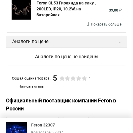
Feron CL53 Гирлянда на елку ,
200LED, IP20, 10.2W, на
39,00 ₽
батарейках
Показать больше
Аналоги по цене
Аналоги по цене не найдены
5
Общая оценка товара:
1
Написать отзыв
Официальный поставщик компании
Feron
в
России
Feron 32307
Код товара: 32307