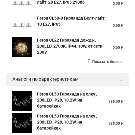
лайт, 20 E27, IP65 29886
0,00 ₽
Feron CL50-8 Гирлянда Белт-лайт,
10 E27, IP65
0,00 ₽
Feron CL22 Гирлянда дождь ,
200LED, 2700К, IP44, 10W, от сети
0,00 ₽
230V
Показать больше
Аналоги по характеристикам
Feron CL53 Гирлянда на елку ,
200LED, IP20, 10.2W, на
389,00 ₽
батарейках
Feron CL53 Гирлянда на елку ,
200LED, IP20, 10.2W, на
389,00 ₽
батарейках