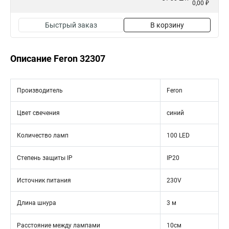
0,00 ₽
Быстрый заказ
В корзину
Описание Feron 32307
Производитель
Feron
Цвет свечения
синий
Количество ламп
100 LED
Степень защиты IP
IP20
Источник питания
230V
Длина шнура
3 м
Расстояние между лампами
10см