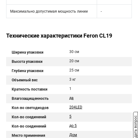
Максимально допустимая мощность линии
-
Технические характеристики Feron CL19
30 см
Ширина упаковки
20 см
Высота упаковки
25 см
Глубина упаковки
3 кг
Объемный вес
1
Кратность поставки
да
Влагозащищенность
204LED
Кол-во светодиодов
5
Кол-во соединений
Задать вопрос
до 5
Кол-во соединений
Дом
Место применения