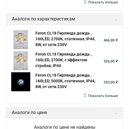
Показать больше
Аналоги по характеристикам
Feron CL18 Гирлянда дождь ,
160LED, 2700К, статичная, IP44,
466,00 ₽
8W, от сети 230V
Feron CL18 Гирлянда дождь ,
160LED, 2700К, с эффектом
526,00 ₽
стробов, IP44
Feron CL18 Гирлянда дождь ,
160LED, 5000К, статичная, IP44,
333,00 ₽
8W, от сети 230V
Показать больше
Аналоги по цене
Аналоги по цене не найдены