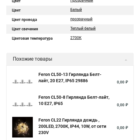
Прозрачный
Цвет
Белый
Цвет
прозрачный
Цвет провода
Теплый белый
Цвет свечения
2700К
Цветовая температура
Похожие товары
Feron CL50-13 Гирлянда Белт-
лайт, 20 E27, IP65 29886
0,00 ₽
Feron CL50-8 Гирлянда Белт-лайт,
10 E27, IP65
0,00 ₽
Feron CL22 Гирлянда дождь ,
200LED, 2700К, IP44, 10W, от сети
0,00 ₽
230V