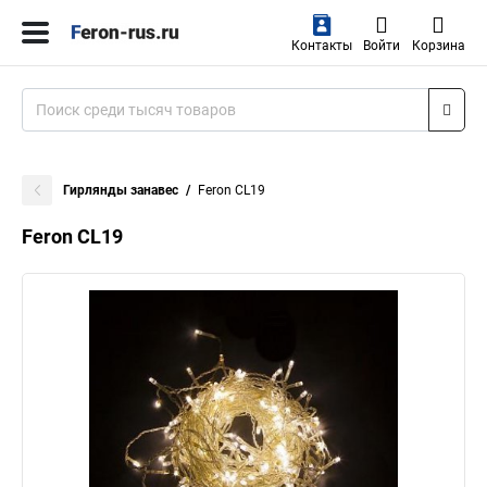
Контакты
Войти
Корзина
Гирлянды занавес
Feron CL19
Feron CL19