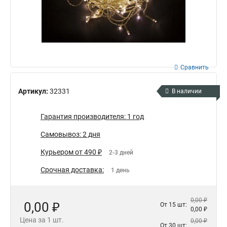
Сравнить
Артикул:
32331
В наличии
Гарантия производителя: 1 год
Самовывоз: 2 дня
Курьером от 490 ₽
2-3 дней
Срочная доставка:
1 день
0,00 ₽
0,00 ₽
От 15 шт:
0,00 ₽
Цена за 1 шт.
0,00 ₽
От 30 шт: