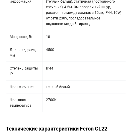
информация
(теплый белый), статичная (постоянного
свечения), 4.5м+3м прозрачный шнур,
расстояние между лампами 10см, IP44, 10W,
от сети 230V, последовательное
подключение до 5 гирлянд
Мощность, Вт
10
Длина изделия,
4500
мм
Степень защиты
IP44
IP
Цвет свечения
теплый белый
Цветовая
2700К
температура
Технические характеристики Feron CL22