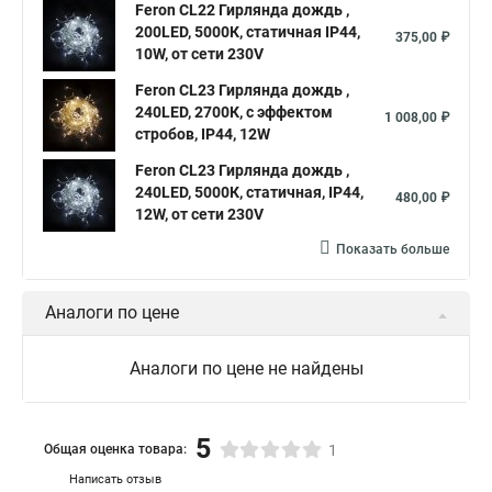
Feron CL22 Гирлянда дождь ,
200LED, 5000К, статичная IP44,
375,00 ₽
10W, от сети 230V
Feron CL23 Гирлянда дождь ,
240LED, 2700К, с эффектом
1 008,00 ₽
стробов, IP44, 12W
Feron CL23 Гирлянда дождь ,
240LED, 5000К, статичная, IP44,
480,00 ₽
12W, от сети 230V
Показать больше
Аналоги по цене
Аналоги по цене не найдены
5
Общая оценка товара:
1
Написать отзыв