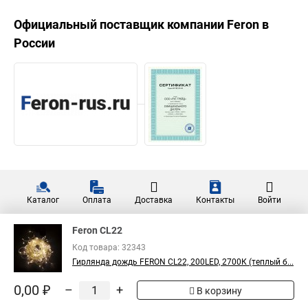
Официальный поставщик компании
Feron
в
России
Каталог
Оплата
Доставка
Контакты
Войти
Feron CL22
Код товара: 32343
Гирлянда дождь FERON CL22, 200LED, 2700К (теплый б...
0,00 ₽
–
+
В корзину