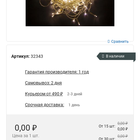
Сравнить
Артикул:
32343
В наличии
Гарантия производителя: 1 год
Самовывоз: 2 дня
Курьером от 490 ₽
2-3 дней
Срочная доставка:
1 день
0,00 ₽
0,00 ₽
От 15 шт:
0,00 ₽
Цена за 1 шт.
0,00 ₽
От 30 шт: