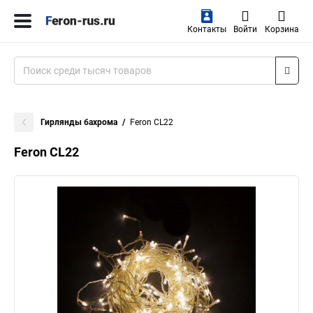
Контакты
Войти
Корзина
Гирлянды бахрома
Feron CL22
Feron CL22