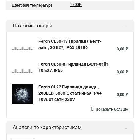
2700К
Цветовая температура
Похожие товары
Feron CL50-13 Гирлянда Белт-
лайт, 20 E27, IP65 29886
0,00 ₽
Feron CL50-8 Гирлянда Белт-лайт,
10 E27, IP65
0,00 ₽
Feron CL22 Гирлянда дождь ,
200LED, 5000К, статичная IP44,
0,00 ₽
10W, от сети 230V
Показать больше
Аналоги по характеристикам