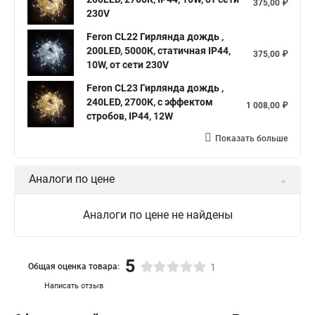
375,00 ₽
230V
Feron CL22 Гирлянда дождь ,
200LED, 5000К, статичная IP44,
375,00 ₽
10W, от сети 230V
Feron CL23 Гирлянда дождь ,
240LED, 2700К, с эффектом
1 008,00 ₽
стробов, IP44, 12W
Показать больше
Аналоги по цене
Аналоги по цене не найдены
5
Общая оценка товара:
1
Написать отзыв