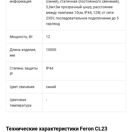
информация
(синий), статичная (постоянного свечения),
5,3м+3м прозрачный шнур, расстояние
между лампами 10см, IP44, 12W, от сети
230V, последовательное подключение до 5
гирлянд
Мощность, Вт
12
Длина изделия,
10000
мм
Степень защиты
IP44
IP
Цвет свечения
синий
Цветовая
-
температура
Технические характеристики Feron CL23