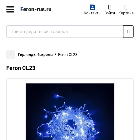
Контакты
Войти
Корзина
Гирлянды бахрома
Feron CL23
Feron CL23