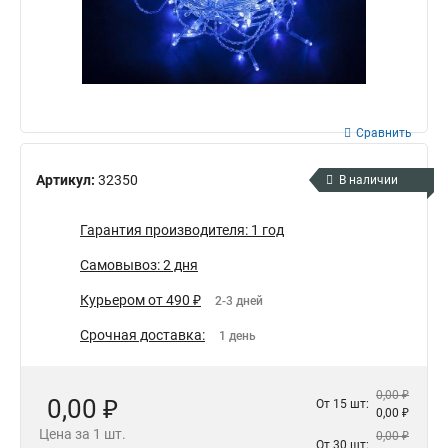
Сравнить
Артикул:
32350
В наличии
Гарантия производителя: 1 год
Самовывоз: 2 дня
Курьером от 490 ₽
2-3 дней
Срочная доставка:
1 день
0,00 ₽
0,00 ₽
От 15 шт:
0,00 ₽
Цена за 1 шт.
0,00 ₽
От 30 шт: