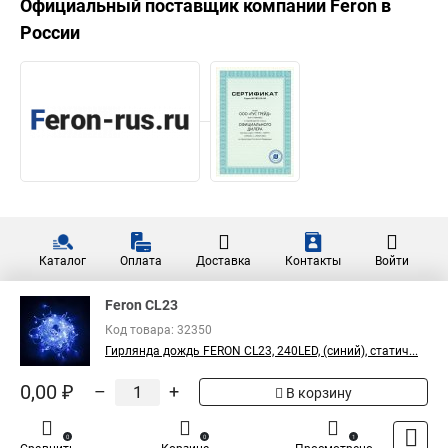
Официальный поставщик компании
Feron
в
России
Каталог
Оплата
Доставка
Контакты
Войти
Feron CL23
Код товара: 32350
Гирлянда дождь FERON CL23, 240LED, (синий), статич...
0,00 ₽
–
+
В корзину
0
0
1