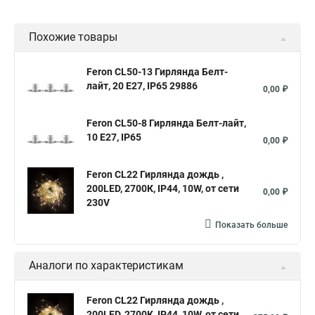
Похожие товары
Feron CL50-13 Гирлянда Белт-
лайт, 20 E27, IP65 29886
0,00 ₽
Feron CL50-8 Гирлянда Белт-лайт,
10 E27, IP65
0,00 ₽
Feron CL22 Гирлянда дождь ,
200LED, 2700К, IP44, 10W, от сети
0,00 ₽
230V
Показать больше
Аналоги по характеристикам
Feron CL22 Гирлянда дождь ,
200LED, 2700К, IP44, 10W, от сети