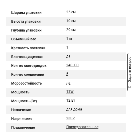
25 см
Ширина упаковки
10 см
Высота упаковки
20 см
Глубина упаковки
1 кг
Объемный вес
1
Кратность поставки
да
Влагозащищенная
Задать вопрос
240LED
Кол-во светодиодов
5
Кол-во соединений
да
Морозостойкость
12W
Мощность
12 Вт
Мощность (Вт)
для дома
Назначение
230V
Напряжение
Последовательное
Подключение