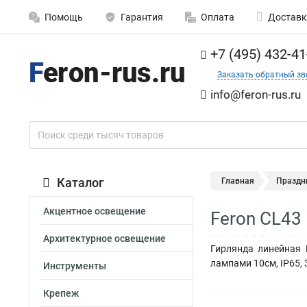
Помощь
Гарантия
Оплата
Доставк
+7 (495) 432-41
Заказать обратный зв
info@feron-rus.ru
Каталог
Главная
Праздн
Акцентное освещение
Feron CL43 
Архитектурное освещение
Гирлянда линейная 
лампами 10см, IP65, 
Инструменты
Крепеж