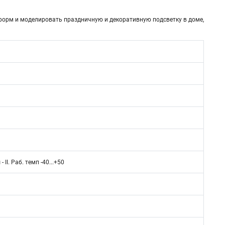
орм и моделировать праздничную и декоративную подсветку в доме,
II. Раб. темп -40...+50