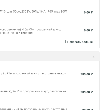
10, шаг 50см, 230ВV/50Гц, 16 А, IP65, max 80W,
0,00 ₽
ного свечения), 4.5м+3м прозрачный шнур,
0,00 ₽
дключение до 5 гирлянд
Показать больше
ия), 2м+1м прозрачный шнур, расстояние между
389,00 ₽
свечения), 2м+1м прозрачный шнур, расстояние
389,00 ₽
 свечения), 2м+1м прозрачный шнур, расстояние