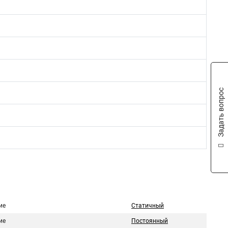
Задать вопрос
ие
Статичный
ие
Постоянный