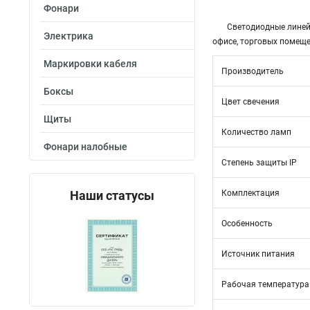
Фонари
Светодиодные линей
Электрика
офисе, торговых помеще
Маркировки кабеля
Производитель
Боксы
Цвет свечения
Щиты
Количество ламп
Фонари налобные
Степень защиты IP
Наши статусы
Комплектация
Особенность
Источник питания
Рабочая температура