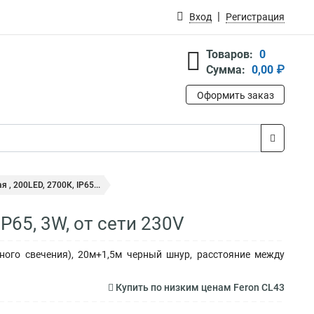
Вход
Регистрация
Товаров:
0
Сумма:
0,00 ₽
Оформить заказ
 , 200LED, 2700К, IP65...
P65, 3W, от сети 230V
ного свечения), 20м+1,5м черный шнур, расстояние между
Купить по низким ценам Feron CL43