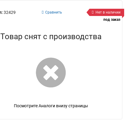
л:
32429
Сравнить
Нет в наличии
под заказ
Товар снят с производства
Посмотрите Аналоги внизу страницы