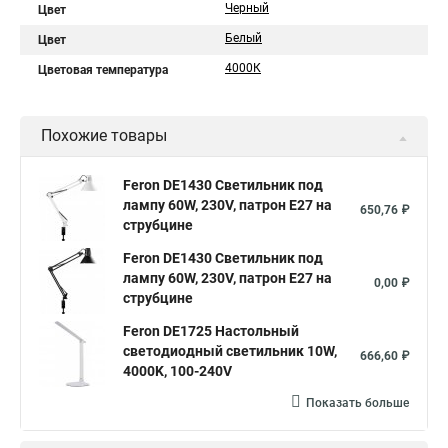
Черный
Цвет
Белый
Цвет
4000К
Цветовая температура
Похожие товары
Feron DE1430 Светильник под
лампу 60W, 230V, патрон E27 на
650,76 ₽
струбцине
Feron DE1430 Светильник под
лампу 60W, 230V, патрон E27 на
0,00 ₽
струбцине
Feron DE1725 Настольный
светодиодный светильник 10W,
666,60 ₽
4000K, 100-240V
Показать больше