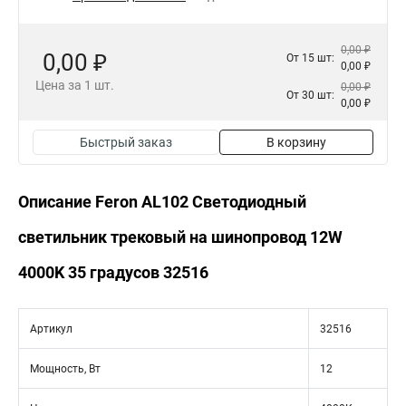
0,00 ₽
0,00 ₽
От 15 шт:
0,00 ₽
Цена за 1 шт.
0,00 ₽
От 30 шт:
0,00 ₽
Быстрый заказ
В корзину
Описание Feron AL102 Светодиодный
светильник трековый на шинопровод 12W
4000K 35 градусов 32516
Артикул
32516
Мощность, Вт
12