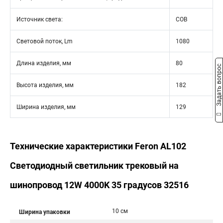
Источник света:
COB
Световой поток, Lm
1080
Длина изделия, мм
80
Задать вопрос
Высота изделия, мм
182
Ширина изделия, мм
129
Технические характеристики Feron AL102
Светодиодный светильник трековый на
шинопровод 12W 4000K 35 градусов 32516
10 см
Ширина упаковки