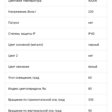
Цветовая температура
4000К
Напряжение, Вольт
230
Патрон
нет
Степень защиты IP
IP40
Цвет основной (металл)
черный
Цвет 2
нет
Цвет свечения
белый
Угол освещения, град:
60
Индекс цветопередачи, Ra:
80
Вращение по горизонтальной оси, град:
350
Вращение по вертикальной оси, град:
90