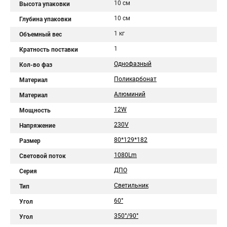
10 см
Высота упаковки
10 см
Глубина упаковки
1 кг
Объемный вес
1
Кратность поставки
Однофазный
Кол-во фаз
Поликарбонат
Материал
Алюминий
Материал
12W
Мощность
230V
Напряжение
80*129*182
Размер
1080Lm
Световой поток
ДПО
Серия
Светильник
Тип
60°
Угол
350°/90°
Угол