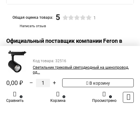
5
Общая оценка товара:
1
Написать отзыв
Официальный поставщик компании
Feron
в
России
Код товара: 32516
Светильник трековый светодиодный на шинопровод,
од...
0,00 ₽
–
+
В корзину
0
0
1
Сравнить
Корзина
Просмотрено
Каталог
Оплата
Доставка
Контакты
Войти