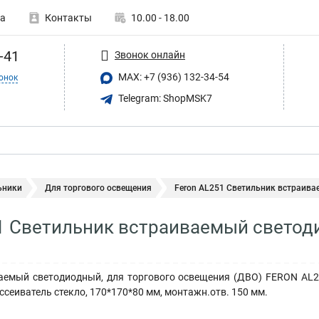
а
Контакты
10.00 - 18.00
-41
Звонок онлайн
MAX: +7 (936) 132-34-54
онок
Telegram: ShopMSK7
ьники
Для торгового освещения
Feron AL251 Светильник встраива
1 Светильник встраиваемый светоди
емый светодиодный, для торгового освещения (ДВО) FERON AL251
ссеиватель стекло, 170*170*80 мм, монтажн.отв. 150 мм.