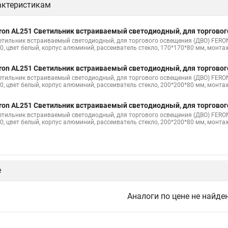
актеристикам
ron AL251 Светильник встраиваемый светодиодный, для торгово
етильник встраиваемый светодиодный, для торгового освещения (ДВО) FERON 
20, цвет белый, корпус алюминий, рассеиватель стекло, 170*170*80 мм, монта
ron AL251 Светильник встраиваемый светодиодный, для торгово
етильник встраиваемый светодиодный, для торгового освещения (ДВО) FERON 
20, цвет белый, корпус алюминий, рассеиватель стекло, 200*200*80 мм, монта
ron AL251 Светильник встраиваемый светодиодный, для торгово
етильник встраиваемый светодиодный, для торгового освещения (ДВО) FERON 
20, цвет белый, корпус алюминий, рассеиватель стекло, 200*200*80 мм, монта
е
Аналоги по цене не найде