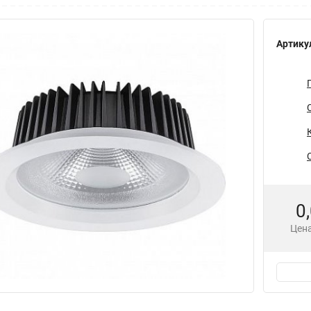
Артику
0
Цена