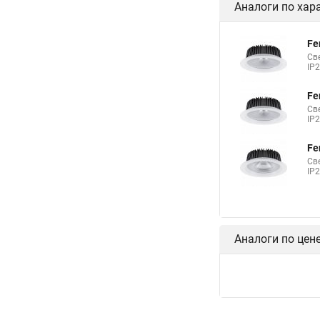
Аналоги по хар
Fe
Св
IP
Fe
Св
IP
Fe
Св
IP
Аналоги по цен