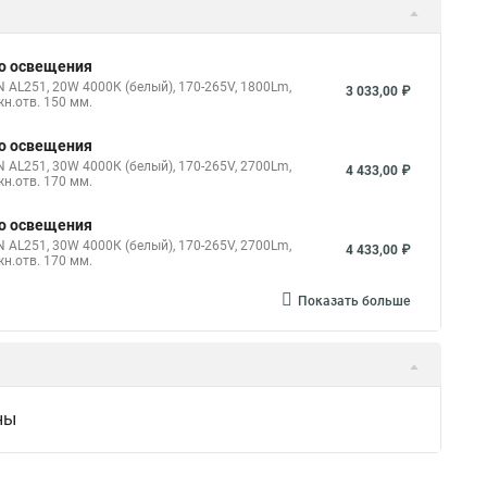
го освещения
AL251, 20W 4000К (белый), 170-265V, 1800Lm,
3 033,00 ₽
жн.отв. 150 мм.
го освещения
AL251, 30W 4000К (белый), 170-265V, 2700Lm,
4 433,00 ₽
жн.отв. 170 мм.
го освещения
AL251, 30W 4000К (белый), 170-265V, 2700Lm,
4 433,00 ₽
жн.отв. 170 мм.
Показать больше
ны