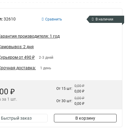
л:
32610
Сравнить
В наличии
Гарантия производителя: 1 год
Самовывоз: 2 дня
Курьером от 490 ₽
2-3 дней
Срочная доставка:
1 день
0,00 ₽
От 15 шт:
,00 ₽
0,00 ₽
0,00 ₽
 за 1 шт.
От 30 шт:
0,00 ₽
Быстрый заказ
В корзину