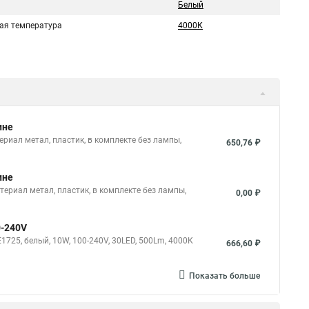
Белый
ая температура
4000К
ине
риал метал, пластик, в комплекте без лампы,
650,76 ₽
ине
териал метал, пластик, в комплекте без лампы,
0,00 ₽
0-240V
25, белый, 10W, 100-240V, 30LED, 500Lm, 4000К
666,60 ₽
Показать больше