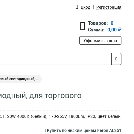
Вход
Регистрация
Товаров:
0
Сумма:
0,00 ₽
Оформить заказ
емый светодиодный,...
одный, для торгового
, 20W 4000К (белый), 170-265V, 1800Lm, IP20, цвет белый,
Купить по низким ценам Feron AL251