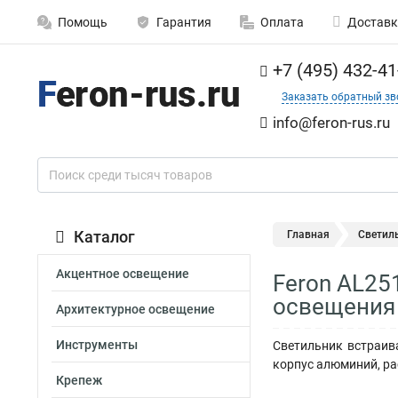
Помощь
Гарантия
Оплата
Доставк
+7 (495) 432-41
Заказать обратный зв
info@feron-rus.ru
Каталог
Главная
Светил
Акцентное освещение
Feron AL25
освещения
Архитектурное освещение
Инструменты
Светильник встраива
корпус алюминий, ра
Крепеж