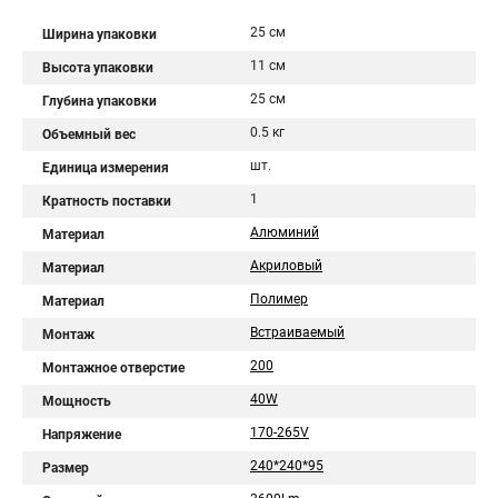
25 см
Ширина упаковки
11 см
Высота упаковки
25 см
Глубина упаковки
0.5 кг
Объемный вес
шт.
Единица измерения
1
Кратность поставки
Алюминий
Материал
Акриловый
Материал
Полимер
Материал
Встраиваемый
Монтаж
200
Монтажное отверстие
40W
Мощность
170-265V
Напряжение
240*240*95
Размер