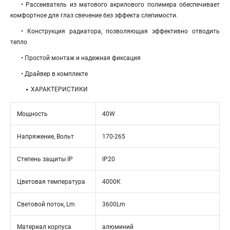
• Рассеиватель из матового акрилового полимера обеспечивает
комфортное для глаз свечение без эффекта слепимости.
• Конструкция радиатора, позволяющая эффективно отводить
тепло
• Простой монтаж и надежная фиксация
• Драйвер в комплекте
ХАРАКТЕРИСТИКИ
Мощность
40W
Напряжение, Вольт
170-265
Степень защиты IP
IP20
Цветовая температура
4000К
Световой поток, Lm
3600Lm
Материал корпуса
алюминий