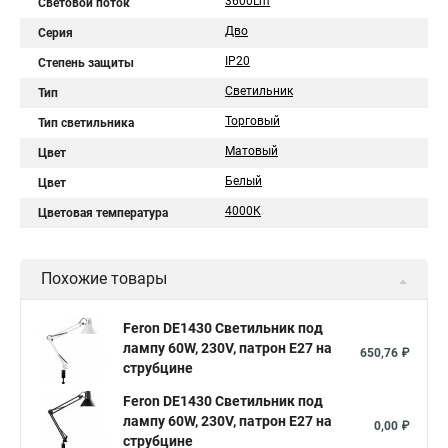
3600Lm
Световой поток
Дво
Серия
IP20
Степень защиты
Светильник
Тип
Торговый
Тип светильника
Матовый
Цвет
Белый
Цвет
4000К
Цветовая температура
Похожие товары
Feron DE1430 Светильник под
лампу 60W, 230V, патрон E27 на
650,76 ₽
струбцине
Feron DE1430 Светильник под
лампу 60W, 230V, патрон E27 на
0,00 ₽
струбцине