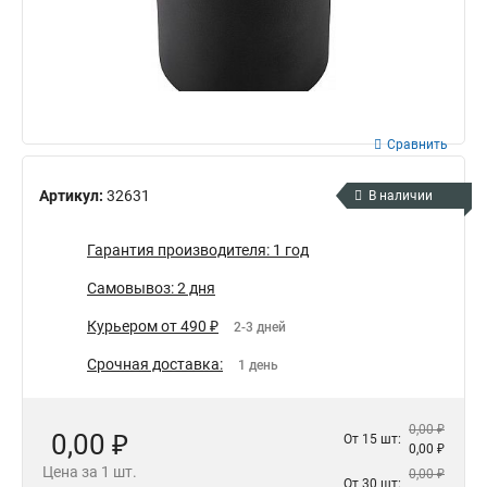
Сравнить
Артикул:
32631
В наличии
Гарантия производителя: 1 год
Самовывоз: 2 дня
Курьером от 490 ₽
2-3 дней
Срочная доставка:
1 день
0,00 ₽
0,00 ₽
От 15 шт:
0,00 ₽
Цена за 1 шт.
0,00 ₽
От 30 шт: