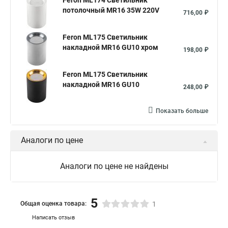
Feron ML174 Светильник
потолочный MR16 35W 220V
716,00 ₽
Feron ML175 Светильник
накладной MR16 GU10 хром
198,00 ₽
Feron ML175 Светильник
накладной MR16 GU10
248,00 ₽
Показать больше
Аналоги по цене
Аналоги по цене не найдены
5
Общая оценка товара:
1
Написать отзыв