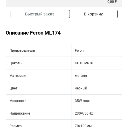
0,00 ₽
Быстрый заказ
В корзину
Описание Feron ML174
Производитель
Feron
Цоколь
GU10 MR16
Материал
металл
Цвет
черный
Мощность
35W max
Напряжение
230V/50Hz
Размер
70х100мм