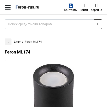
Контакты
Войти
Корзина
Спот
Feron ML174
Feron ML174