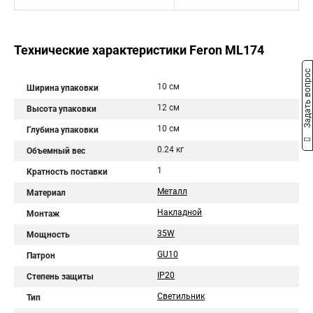
Технические характеристики Feron ML174
Задать вопрос
10 см
Ширина упаковки
12 см
Высота упаковки
10 см
Глубина упаковки
0.24 кг
Объемный вес
1
Кратность поставки
Металл
Материал
Накладной
Монтаж
35W
Мощность
GU10
Патрон
IP20
Степень защиты
Светильник
Тип