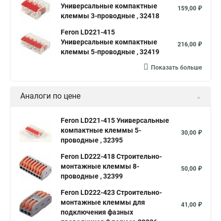
Универсальные компактные
159,00 ₽
клеммы 3-проводные , 32418
Feron LD221-415
Универсальные компактные
216,00 ₽
клеммы 5-проводные , 32419
Показать больше
Аналоги по цене
Feron LD221-415 Универсальные
компактные клеммы 5-
30,00 ₽
проводные , 32395
Feron LD222-418 Cтроительно-
монтажные клеммы 8-
50,00 ₽
проводные , 32399
Feron LD222-423 Cтроительно-
монтажные клеммы для
41,00 ₽
подключения фазных