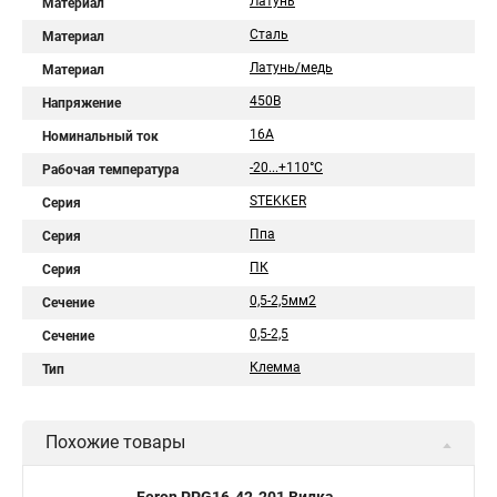
Латунь
Материал
Сталь
Материал
Латунь/медь
Материал
450В
Напряжение
16A
Номинальный ток
-20...+110°C
Рабочая температура
STEKKER
Серия
Ппа
Серия
ПК
Серия
0,5-2,5мм2
Сечение
0,5-2,5
Сечение
Клемма
Тип
Похожие товары