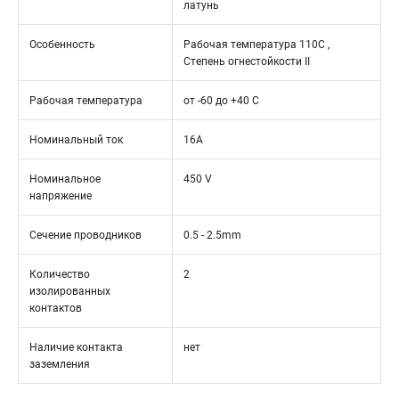
латунь
Особенность
Рабочая температура 110С ,
Степень огнестойкости II
Рабочая температура
от -60 до +40 С
Номинальный ток
16А
Номинальное
450 V
напряжение
Сечение проводников
0.5 - 2.5mm
Количество
2
изолированных
контактов
Наличие контакта
нет
заземления