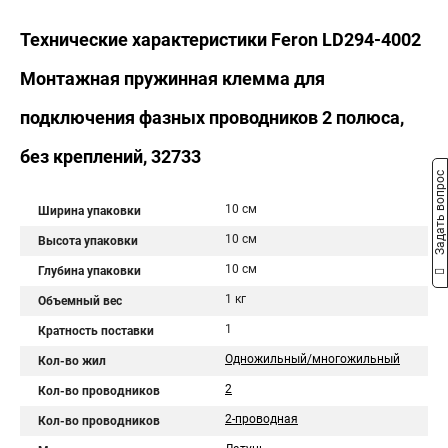
Технические характеристики Feron LD294-4002
Монтажная пружинная клемма для
подключения фазных проводников 2 полюса,
без креплений, 32733
Задать вопрос
10 см
Ширина упаковки
10 см
Высота упаковки
10 см
Глубина упаковки
1 кг
Объемный вес
1
Кратность поставки
Одножильный/многожильный
Кол-во жил
2
Кол-во проводников
2-проводная
Кол-во проводников