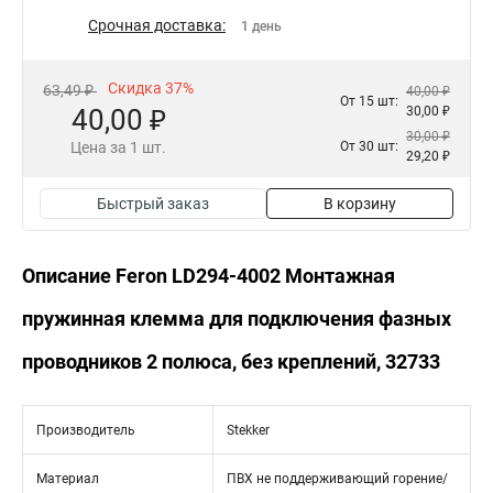
Срочная доставка:
1 день
Скидка 37%
63,49 ₽
40,00 ₽
От 15 шт:
40,00 ₽
30,00 ₽
30,00 ₽
Цена за 1 шт.
От 30 шт:
29,20 ₽
Быстрый заказ
В корзину
Описание Feron LD294-4002 Монтажная
пружинная клемма для подключения фазных
проводников 2 полюса, без креплений, 32733
Производитель
Stekker
Материал
ПВХ не поддерживающий горение/