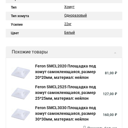
Хомут
Тип
Одноразовый
Тип хомута
22кг
Усилие
Белый
Цвет
Похожие товары
Feron SMCL2020 Площадка под
хомут самоклеющаяся, размер
81,00 ₽
20*20мм, материал: нейлон
Feron SMCL2525 Площадка под
хомут самоклеющаяся, размер
127,00 ₽
25*25мм, материал: нейлон
Feron SMCL3030 Площадка под
хомут самоклеющаяся, размер
160,00 ₽
30*30мм, материал: нейлон