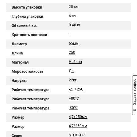
20 см
Высота упаковки
6 см
Глубина упаковки
0.48 кг
Объемный вес
1
Кратность поставки
65мм
Диаметр
250
Длина
Нейлон
Материал
Да
Морозостойкость
22кг
Нагрузка
Задать вопрос
-2...+25С
Рабочая температура
+80°C
Рабочая температура
-35°C
Рабочая температура
4,7x250мм
Размер
4,7*250мм
Размер
STEKKER
Серия