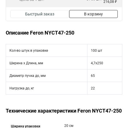
216,08 ₽
Быстрый заказ
В корзину
Описание Feron NYCT47-250
Кол-во штук в упаковке
100 шт
Ширина х Длина, мм
4,7x250
Диаметр пучка до, мм
65
Нагрузка до, кг
22
Технические характеристики Feron NYCT47-250
20 см
Ширина упаковки