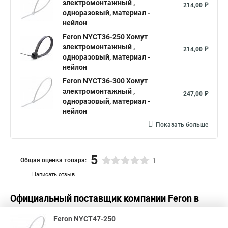
электромонтажный ,
214,00 ₽
одноразовый, материал -
нейлон
Feron NYCT36-250 Хомут
электромонтажный ,
214,00 ₽
одноразовый, материал -
нейлон
Feron NYCT36-300 Хомут
электромонтажный ,
247,00 ₽
одноразовый, материал -
нейлон
Показать больше
5
Общая оценка товара:
1
Написать отзыв
Официальный поставщик компании
Feron
в
России
Feron NYCT47-250