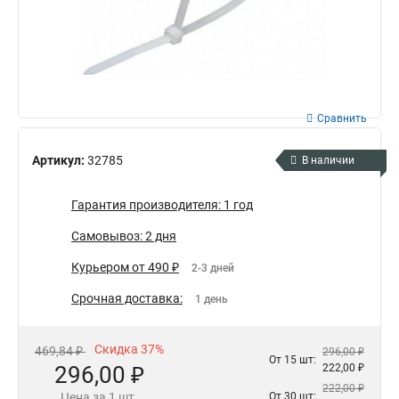
Сравнить
Артикул:
32785
В наличии
Гарантия производителя: 1 год
Самовывоз: 2 дня
Курьером от 490 ₽
2-3 дней
Срочная доставка:
1 день
Скидка 37%
469,84 ₽
296,00 ₽
От 15 шт:
296,00 ₽
222,00 ₽
222,00 ₽
Цена за 1 шт.
От 30 шт: