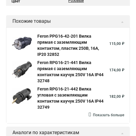
Розовый
Цвет
Похожие товары
Feron PPG16-42-201 Вилка
прямая с заземляющим
115,00 ₽
контактом, пластик 250В, 16A,
IP20 32852
Feron RPG16-21-441 Вилка
прямая с заземляющим
174,00 ₽
контактом каучук 250V 16A IP44
32748
Feron RPG16-21-442 Вилка
угловая с заземляющим
182,00 ₽
контактом каучук 250V 16A IP44
32749
Показать больше
Аналоги по характеристикам