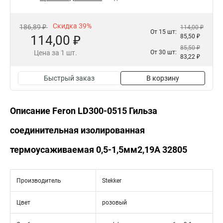
Скидка 39%
186,89 ₽
114,00 ₽
От 15 шт:
114,00 ₽
85,50 ₽
85,50 ₽
Цена за 1 шт.
От 30 шт:
83,22 ₽
Быстрый заказ
В корзину
Описание Feron LD300-0515 Гильза
соединительная изолированная
термоусаживаемая 0,5-1,5мм2,19A 32805
Производитель
Stekker
Цвет
розовый