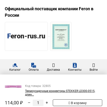
Официальный поставщик компании
Feron
в
России
Каталог
Оплата
Доставка
Контакты
Войти
Код товара: 32805
Термоусадочные коннекторы STEKKER LD300-0515,
длин...
114,00 ₽
–
+
В корзину