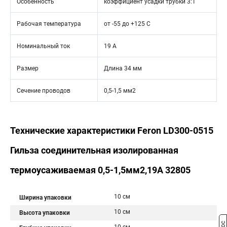
Особенность
коэффициент усадки трубки 3:1
Рабочая температура
от -55 до +125 С
Номинальный ток
19 А
Размер
Длина 34 мм
Сечение проводов
0,5-1,5 мм2
Технические характеристики Feron LD300-0515
Гильза соединительная изолированная
термоусаживаемая 0,5-1,5мм2,19A 32805
10 см
Ширина упаковки
10 см
Высота упаковки