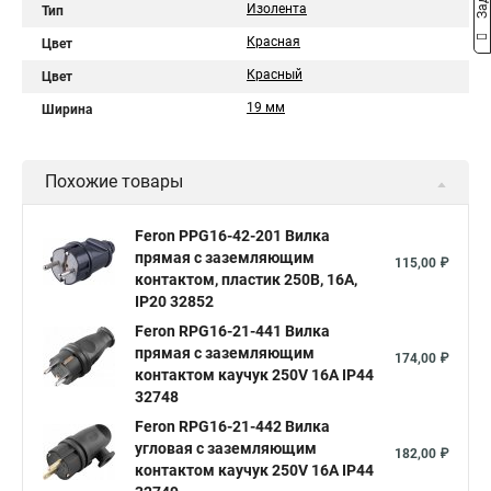
Изолента
Тип
Красная
Цвет
Красный
Цвет
19 мм
Ширина
Похожие товары
Feron PPG16-42-201 Вилка
прямая с заземляющим
115,00 ₽
контактом, пластик 250В, 16A,
IP20 32852
Feron RPG16-21-441 Вилка
прямая с заземляющим
174,00 ₽
контактом каучук 250V 16A IP44
32748
Feron RPG16-21-442 Вилка
угловая с заземляющим
182,00 ₽
контактом каучук 250V 16A IP44