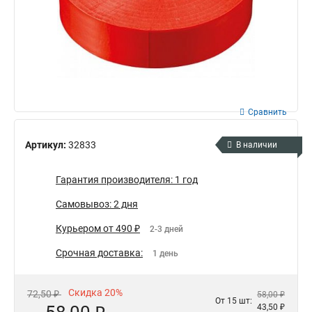
Сравнить
Артикул:
32833
В наличии
Гарантия производителя: 1 год
Самовывоз: 2 дня
Курьером от 490 ₽
2-3 дней
Срочная доставка:
1 день
Скидка 20%
72,50 ₽
58,00 ₽
От 15 шт:
43,50 ₽