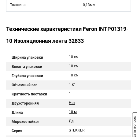
Толщина
0,13мм
Технические характеристики Feron INTP01319-
10 Изоляционная лента 32833
10 см
Ширина упаковки
10 см
Высота упаковки
10 см
Глубина упаковки
1 кг
Объемный вес
1
Кратность поставки
Нет
Двухсторонняя
10 м
Длина
Задать вопрос
Да
Морозостойкая
STEKKER
Серия