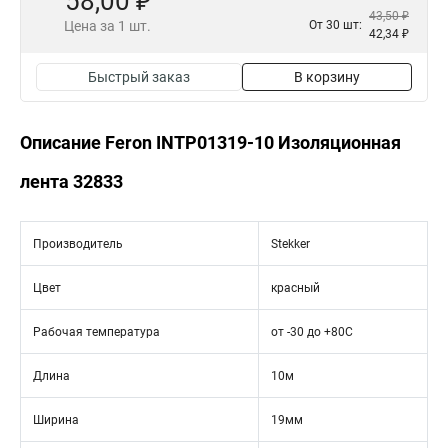
58,00 ₽
43,50 ₽
Цена за 1 шт.
От 30 шт:
42,34 ₽
Быстрый заказ
В корзину
Описание Feron INTP01319-10 Изоляционная
лента 32833
Производитель
Stekker
Цвет
красный
Рабочая температура
от -30 до +80С
Длина
10м
Ширина
19мм