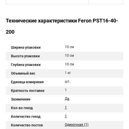
Технические характеристики Feron PST16-40-
200
10 см
Ширина упаковки
10 см
Высота упаковки
10 см
Глубина упаковки
1 кг
Объемный вес
шт.
Единица измерения
1
Кратность поставки
Да
Заземление
1
Кол-во гнезд
1
Количество гнезд
Одиночная (1)
Количество постов