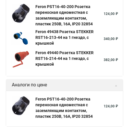
Feron PST16-40-200 Розетка
переносная одноместная с
124,00 ₽
заземляющим контактом,
пластик 250В, 16А, IP20 32854
Feron 49438 Розетка STEKKER
RST16-213-44 на 1 гнездо, с
340,00 ₽
крышкой
Feron 49440 Розетка STEKKER
RST16-214-44 на 1 гнездо, с
382,00 ₽
крышкой
Аналоги по цене
Feron PST16-40-200 Розетка
переносная одноместная с
124,00 ₽
заземляющим контактом,
пластик 250В, 16А, IP20 32854