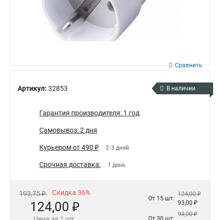
Сравнить
Артикул:
32853
В наличии
Гарантия производителя: 1 год
Самовывоз: 2 дня
Курьером от 490 ₽
2-3 дней
Срочная доставка:
1 день
Скидка 36%
193,75 ₽
124,00 ₽
От 15 шт:
124,00 ₽
93,00 ₽
93,00 ₽
Цена за 1 шт.
От 30 шт: