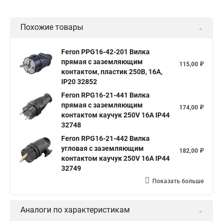
Похожие товары
Feron PPG16-42-201 Вилка
прямая с заземляющим
115,00 ₽
контактом, пластик 250В, 16A,
IP20 32852
Feron RPG16-21-441 Вилка
прямая с заземляющим
174,00 ₽
контактом каучук 250V 16A IP44
32748
Feron RPG16-21-442 Вилка
угловая с заземляющим
182,00 ₽
контактом каучук 250V 16A IP44
32749
Показать больше
Аналоги по характеристикам