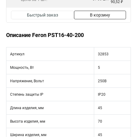
90,52 ₽
Быстрый заказ
В корзину
Описание Feron PST16-40-200
Артикул
32853
Мощность, Вт
5
Напряжение, Вольт
250В
Степень защиты IP
IP20
Длина изделия, мм
45
Высота изделия, мм
70
Ширина изделия, мм
45