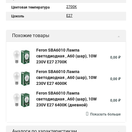
2700K
Цветовая температура
E27
Цоколь
Похожие товары
Feron SBA6010 Лампа
светодиодная , A60 (шар), 10W
0,00 ₽
230V E27 2700К
Feron SBA6010 Лампа
светодиодная , A60 (шар), 10W
0,00 ₽
230V E27 4000К
Feron SBA6010 Лампа
светодиодная , A60 (шар), 10W
0,00 ₽
230V E27 6400К (дневной)
Показать больше
Аналоги по характеристикам