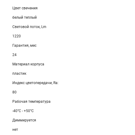
Цвет свечения
белый теплый
Световой поток, Lm
1220
Гарантия, мес
24
Материал корпуса
пластик
Индекс цветопередачи, Ra:
80
Рабочая температура
-40°C - +50°C
Диммируется
нет