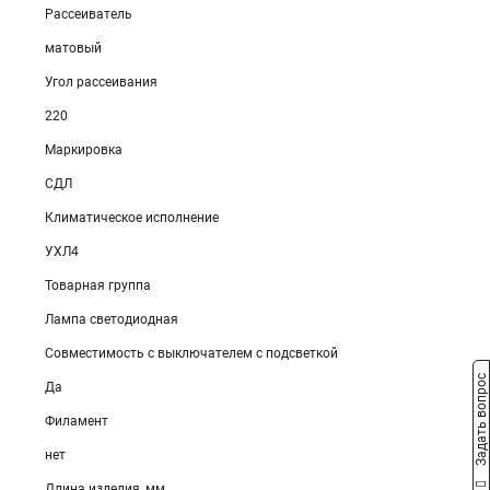
Рассеиватель
матовый
Угол рассеивания
220
Маркировка
СДЛ
Климатическое исполнение
УХЛ4
Товарная группа
Лампа светодиодная
Совместимость с выключателем с подсветкой
Задать вопрос
Да
Филамент
нет
Длина изделия, мм