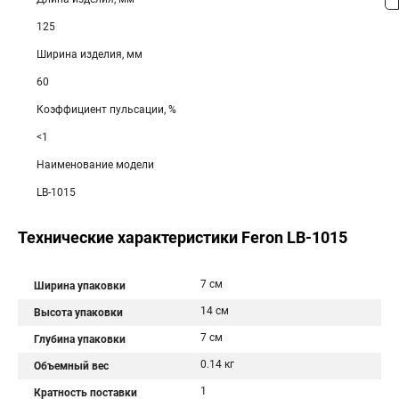
125
Ширина изделия, мм
60
Коэффициент пульсации, %
<1
Наименование модели
LB-1015
Технические характеристики Feron LB-1015
7 см
Ширина упаковки
14 см
Высота упаковки
7 см
Глубина упаковки
0.14 кг
Объемный вес
1
Кратность поставки