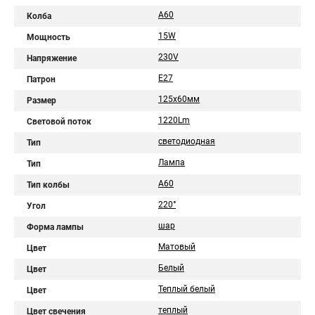
A60
Колба
15W
Мощность
230V
Напряжение
E27
Патрон
125х60мм
Размер
1220Lm
Световой поток
светодиодная
Тип
Лампа
Тип
A60
Тип колбы
220°
Угол
шар
Форма лампы
Матовый
Цвет
Белый
Цвет
Теплый белый
Цвет
теплый
Цвет свечения