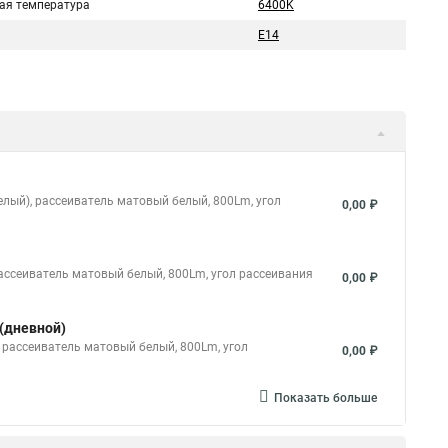
ая температура
6400K
E14
елый), рассеиватель матовый белый, 800Lm, угол
0,00 ₽
рассеиватель матовый белый, 800Lm, угол рассеивания
0,00 ₽
 (дневной)
 рассеиватель матовый белый, 800Lm, угол
0,00 ₽
Показать больше