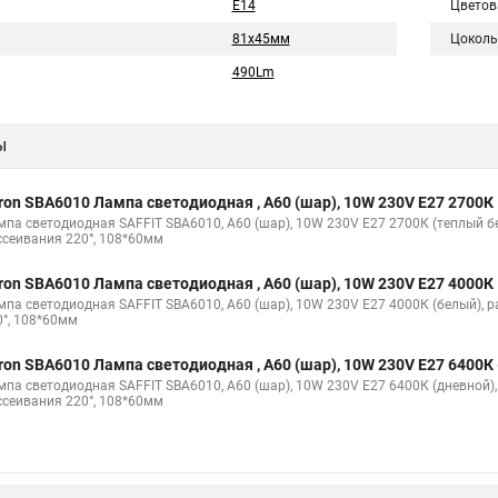
E14
Цветов
81х45мм
Цоколь
490Lm
ы
ron SBA6010 Лампа светодиодная , A60 (шар), 10W 230V E27 2700К
мпа светодиодная SAFFIT SBA6010, A60 (шар), 10W 230V E27 2700К (теплый б
ссеивания 220°, 108*60мм
ron SBA6010 Лампа светодиодная , A60 (шар), 10W 230V E27 4000К
мпа светодиодная SAFFIT SBA6010, A60 (шар), 10W 230V E27 4000К (белый), 
0°, 108*60мм
ron SBA6010 Лампа светодиодная , A60 (шар), 10W 230V E27 6400К
мпа светодиодная SAFFIT SBA6010, A60 (шар), 10W 230V E27 6400К (дневной),
ссеивания 220°, 108*60мм