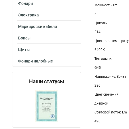
Фонари
Мощность, Вт
6
Электрика
Цоколь
Маркировки кабеля
E14
Боксы
Цветовая температу
Щиты
6400К
Тип лампы
Фонари налобные
G45
Напряжение, Вольт
Наши статусы
230
Цвет свечения
дневной
Световой поток, Lm
490