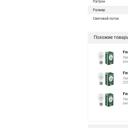
Патрон
Размер
Световой поток
Похожие товар
Fe
Ла
ра
Fe
Ла
22
Fe
Ла
ра