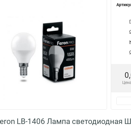
Артику
0
Цена
eron LB-1406 Лампа светодиодная 