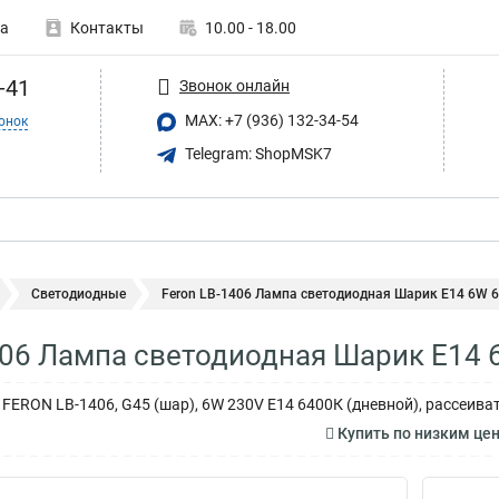
а
Контакты
10.00 - 18.00
-41
Звонок онлайн
MAX: +7 (936) 132-34-54
онок
Telegram: ShopMSK7
Светодиодные
Feron LB-1406 Лампа светодиодная Шарик E14 6W 64
406 Лампа светодиодная Шарик E14
FERON LB-1406, G45 (шар), 6W 230V E14 6400К (дневной), рассеива
Купить по низким це