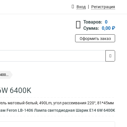
Вход
Регистрация
Товаров:
0
Сумма:
0,00 ₽
Оформить заказ
00...
 6W 6400K
тель матовый белый, 490Lm, угол рассеивания 220°, 81*45мм
нам Feron LB-1406 Лампа светодиодная Шарик E14 6W 6400K