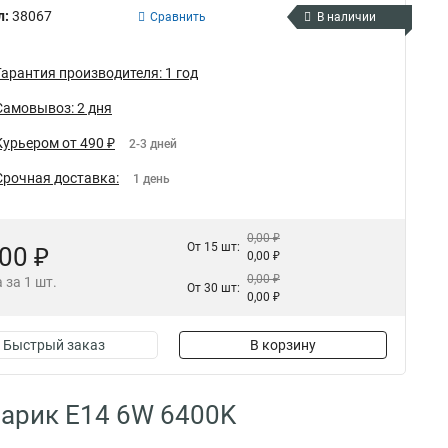
л:
38067
Сравнить
В наличии
Гарантия производителя: 1 год
Самовывоз: 2 дня
Курьером от 490 ₽
2-3 дней
Срочная доставка:
1 день
0,00 ₽
От 15 шт:
,00 ₽
0,00 ₽
0,00 ₽
 за 1 шт.
От 30 шт:
0,00 ₽
Быстрый заказ
В корзину
Шарик E14 6W 6400K