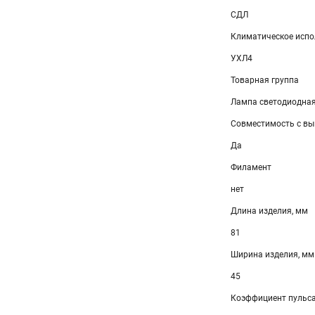
СДЛ
Климатическое испо
УХЛ4
Товарная группа
Лампа светодиодна
Совместимость с вы
Да
Филамент
нет
Длина изделия, мм
81
Ширина изделия, мм
45
Коэффициент пульса