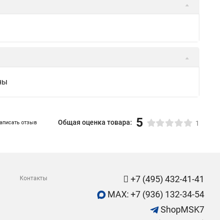
ны
5
Общая оценка товара:
аписать отзыв
1
+7 (495) 432-41-41
Контакты
MAX: +7 (936) 132-34-54
ShopMSK7