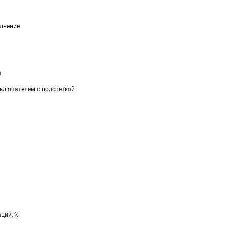
лнение
я
ключателем с подсветкой
ции, %