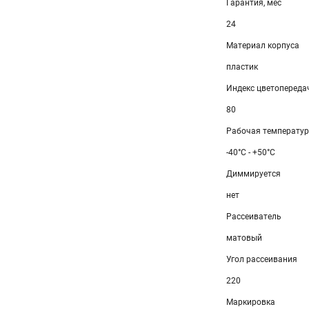
Гарантия, мес
24
Материал корпуса
пластик
Индекс цветопередач
80
Рабочая температу
-40°C - +50°C
Диммируется
нет
Рассеиватель
матовый
Угол рассеивания
220
Маркировка