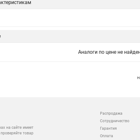
актеристикам
е
Аналоги по цене не найде
Н
Распродажа
Сотрудничество
рах на сайте имеет
Гарантия
 проверяйте товар
Оплата