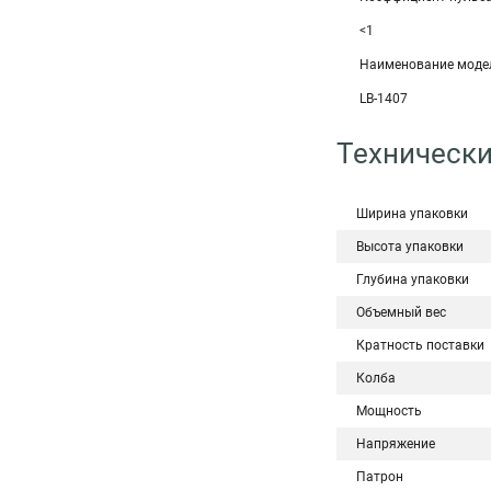
<1
Наименование моде
LB-1407
Технически
Ширина упаковки
Высота упаковки
Глубина упаковки
Объемный вес
Кратность поставки
Колба
Мощность
Напряжение
Патрон