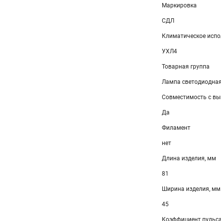
Маркировка
СДЛ
Климатическое испо
УХЛ4
Товарная группа
Лампа светодиодна
Совместимость с вы
Да
Филамент
нет
Длина изделия, мм
81
Ширина изделия, мм
45
Коэффициент пульса