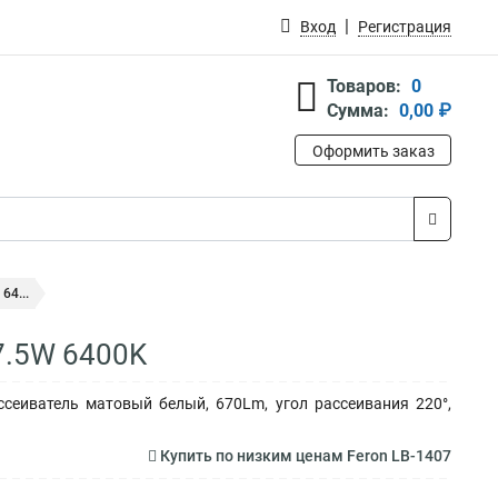
Вход
Регистрация
Товаров:
0
Сумма:
0,00 ₽
Оформить заказ
64...
7.5W 6400K
ссеиватель матовый белый, 670Lm, угол рассеивания 220°,
Купить по низким ценам Feron LB-1407