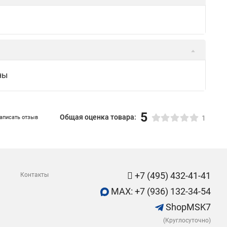
ны
5
Общая оценка товара:
аписать отзыв
1
+7 (495) 432-41-41
Контакты
MAX: +7 (936) 132-34-54
ShopMSK7
(Круглосуточно)