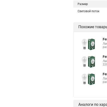
Размер
Световой поток
Похожие товар
Fe
Ла
ра
Fe
Ла
22
Fe
Ла
ра
Аналоги по хар