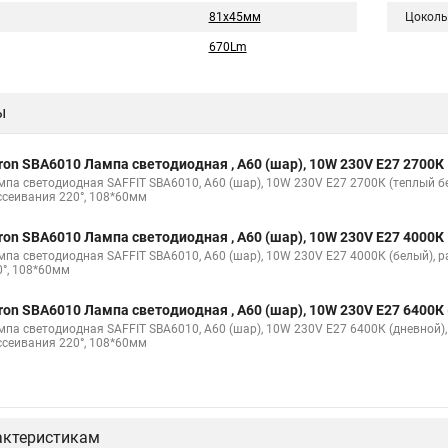
81х45мм
Цоколь
670Lm
ы
ron SBA6010 Лампа светодиодная , A60 (шар), 10W 230V E27 2700К
мпа светодиодная SAFFIT SBA6010, A60 (шар), 10W 230V E27 2700К (теплый б
ссеивания 220°, 108*60мм
ron SBA6010 Лампа светодиодная , A60 (шар), 10W 230V E27 4000К
мпа светодиодная SAFFIT SBA6010, A60 (шар), 10W 230V E27 4000К (белый), 
0°, 108*60мм
ron SBA6010 Лампа светодиодная , A60 (шар), 10W 230V E27 6400К
мпа светодиодная SAFFIT SBA6010, A60 (шар), 10W 230V E27 6400К (дневной),
ссеивания 220°, 108*60мм
актеристикам