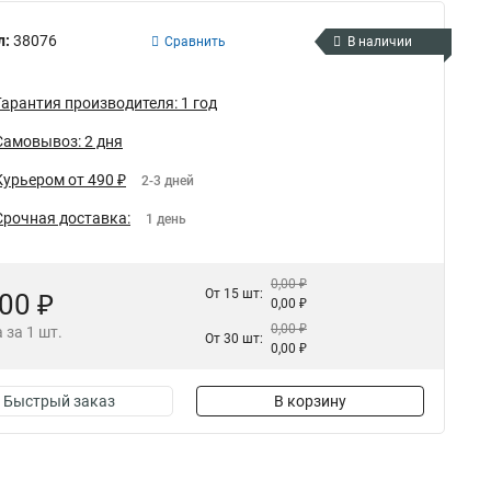
л:
38076
Сравнить
В наличии
Гарантия производителя: 1 год
Самовывоз: 2 дня
Курьером от 490 ₽
2-3 дней
Срочная доставка:
1 день
0,00 ₽
От 15 шт:
,00 ₽
0,00 ₽
0,00 ₽
 за 1 шт.
От 30 шт:
0,00 ₽
Быстрый заказ
В корзину