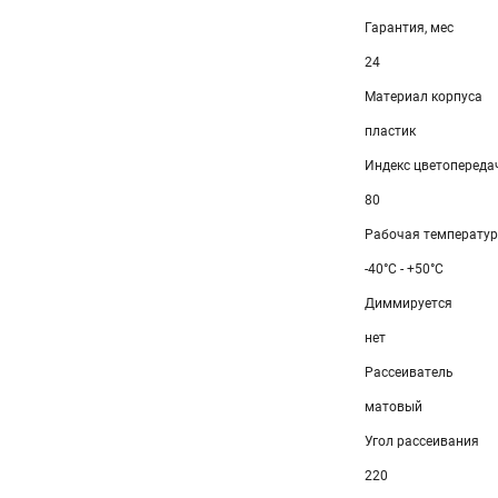
Гарантия, мес
24
Материал корпуса
пластик
Индекс цветопередач
80
Рабочая температу
-40°C - +50°C
Диммируется
нет
Рассеиватель
матовый
Угол рассеивания
220