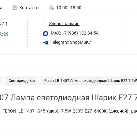
а
Контакты
10.00 - 18.00
-41
Звонок онлайн
MAX: +7 (936) 132-34-54
онок
Telegram: ShopMSK7
Светодиодные
Feron LB-1407 Лампа светодиодная Шарик E27 7.5W 
407 Лампа светодиодная Шарик E27 
 FERON LB-1407, G45 (шар), 7.5W 230V E27 6400К (дневной), ра