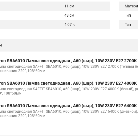
11 см
Матери
43 см
Тип
4.07 кг
Тип
ы
ron SBA6010 Лампа светодиодная , A60 (шар), 10W 230V E27 2700К
мпа светодиодная SAFFIT SBA6010, A60 (шар), 10W 230V E27 2700К (теплый б
ссеивания 220°, 108*60мм
ron SBA6010 Лампа светодиодная , A60 (шар), 10W 230V E27 4000К
мпа светодиодная SAFFIT SBA6010, A60 (шар), 10W 230V E27 4000К (белый), 
0°, 108*60мм
ron SBA6010 Лампа светодиодная , A60 (шар), 10W 230V E27 6400К
мпа светодиодная SAFFIT SBA6010, A60 (шар), 10W 230V E27 6400К (дневной),
ссеивания 220°, 108*60мм