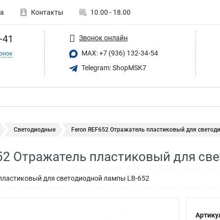
а
Контакты
10.00 - 18.00
-41
Звонок онлайн
MAX: +7 (936) 132-34-54
онок
Telegram: ShopMSK7
Светодиодные
Feron REF652 Отражатель пластиковый для светодио
52 Отражатель пластиковый для св
пластиковый для светодиодной лампы LB-652
Артику