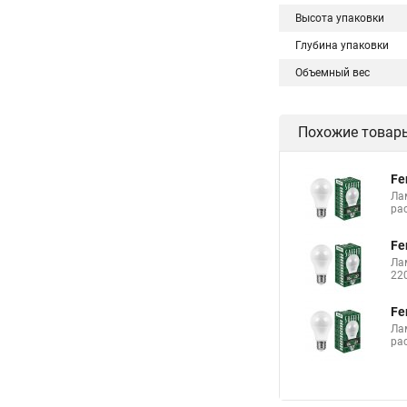
Высота упаковки
Глубина упаковки
Объемный вес
Похожие товар
Fe
Ла
ра
Fe
Ла
22
Fe
Ла
ра