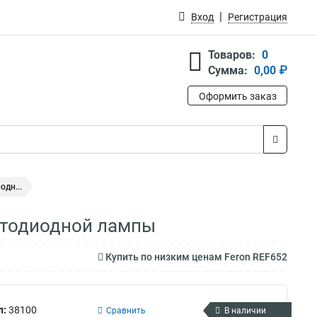
Вход
Регистрация
Товаров:
0
Сумма:
0,00 ₽
Оформить заказ
дн...
етодиодной лампы
Купить по низким ценам Feron REF652
л:
38100
Сравнить
В наличии