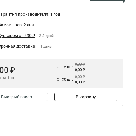
Гарантия производителя: 1 год
Самовывоз: 2 дня
Курьером от 490 ₽
2-3 дней
Срочная доставка:
1 день
0,00 ₽
От 15 шт:
,00 ₽
0,00 ₽
0,00 ₽
 за 1 шт.
От 30 шт:
0,00 ₽
Быстрый заказ
В корзину