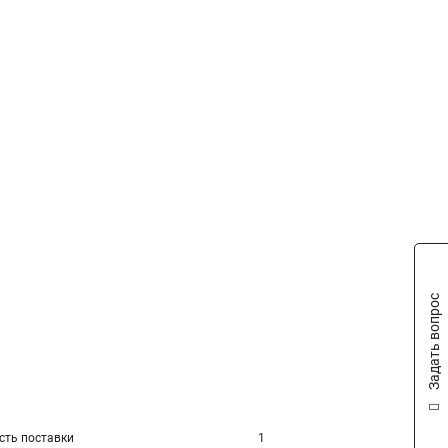
Задать вопрос
сть поставки
1