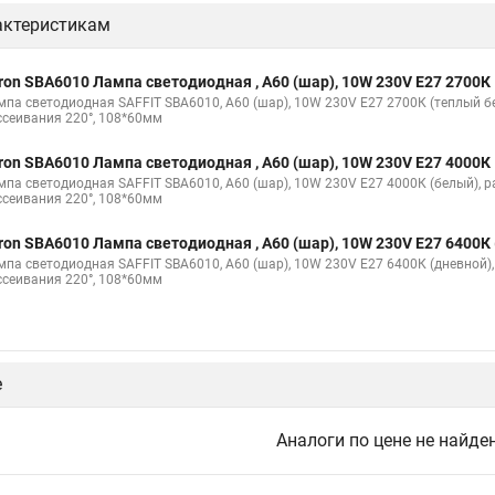
актеристикам
ron SBA6010 Лампа светодиодная , A60 (шар), 10W 230V E27 2700К
мпа светодиодная SAFFIT SBA6010, A60 (шар), 10W 230V E27 2700К (теплый б
ссеивания 220°, 108*60мм
ron SBA6010 Лампа светодиодная , A60 (шар), 10W 230V E27 4000К
мпа светодиодная SAFFIT SBA6010, A60 (шар), 10W 230V E27 4000К (белый), р
ссеивания 220°, 108*60мм
ron SBA6010 Лампа светодиодная , A60 (шар), 10W 230V E27 6400К
мпа светодиодная SAFFIT SBA6010, A60 (шар), 10W 230V E27 6400К (дневной),
ссеивания 220°, 108*60мм
е
Аналоги по цене не найде