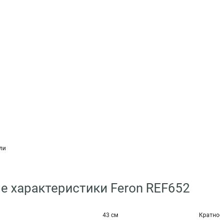
ли
е характеристики Feron REF652
43 см
Кратно