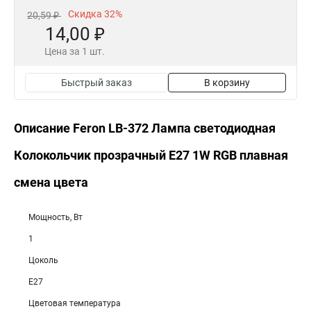
Скидка 32%
20,59 ₽
14,00 ₽
Цена за 1 шт.
Быстрый заказ
В корзину
Описание Feron LB-372 Лампа светодиодная
Колокольчик прозрачный E27 1W RGB плавная
смена цвета
Мощность, Вт
1
Цоколь
E27
Цветовая температура