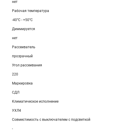
нет
Рабочая температура
-40°C - +50°C
Диммируется
нет
Рассеиватель
прозрачный
Угол рассеивания
220
Маркировка
СДЛ
Климатическое исполнение
УХЛ4
Совместимость с выключателем с подсветкой
-