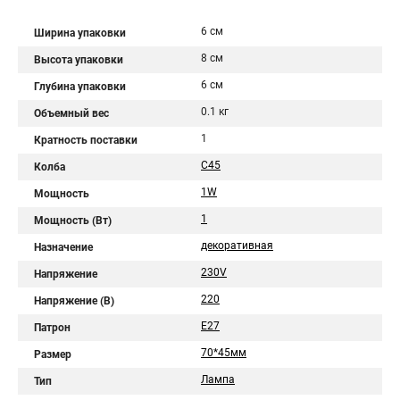
6 см
Ширина упаковки
8 см
Высота упаковки
6 см
Глубина упаковки
0.1 кг
Объемный вес
1
Кратность поставки
C45
Колба
1W
Мощность
1
Мощность (Вт)
декоративная
Назначение
230V
Напряжение
220
Напряжение (В)
E27
Патрон
70*45мм
Размер
Лампа
Тип