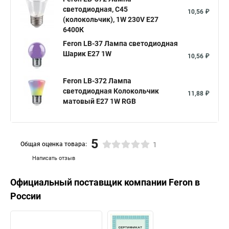
светодиодная, C45
10,56 ₽
(колокольчик), 1W 230V E27
6400К
Feron LB-37 Лампа светодиодная
Шарик E27 1W
10,56 ₽
Feron LB-372 Лампа
светодиодная Колокольчик
11,88 ₽
матовый E27 1W RGB
5
Общая оценка товара:
1
Написать отзыв
Официальный поставщик компании
Feron
в
России