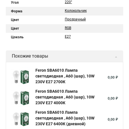
220°
Угол
Колокольчик
Форма
Прозрачный
Цвет
RGB
Цвет
E27
Цоколь
Похожие товары
Feron SBA6010 Лампа
светодиодная , A60 (шар), 10W
0,00 ₽
230V E27 2700К
Feron SBA6010 Лампа
светодиодная , A60 (шар), 10W
0,00 ₽
230V E27 4000К
Feron SBA6010 Лампа
светодиодная , A60 (шар), 10W
0,00 ₽
230V E27 6400К (дневной)