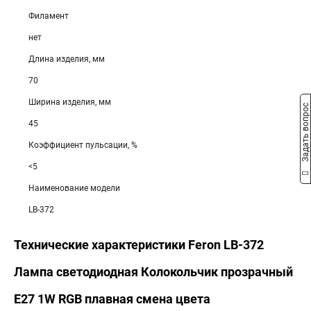
Филамент
нет
Длина изделия, мм
70
Ширина изделия, мм
Задать вопрос
45
Коэффициент пульсации, %
<5
Наименование модели
LB-372
Технические характеристики Feron LB-372
Лампа светодиодная Колокольчик прозрачный
E27 1W RGB плавная смена цвета