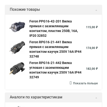
Похожие товары
Feron PPG16-42-201 Вилка
прямая с заземляющим
115,00 ₽
контактом, пластик 250В, 16A,
IP20 32852
Feron RPG16-21-441 Вилка
прямая с заземляющим
174,00 ₽
контактом каучук 250V 16A IP44
32748
Feron RPG16-21-442 Вилка
угловая с заземляющим
182,00 ₽
контактом каучук 250V 16A IP44
32749
Показать больше
Аналоги по характеристикам