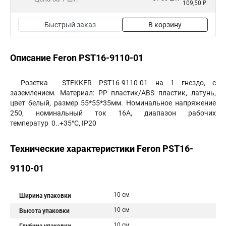
109,50 ₽
Быстрый заказ
В корзину
Описание Feron PST16-9110-01
Розетка STEKKER PST16-9110-01 на 1 гнездо, с
заземлением. Материал: PP пластик/ABS пластик, латунь,
цвет белый, размер 55*55*35мм. Номинальное напряжение
250, номинальный ток 16А, диапазон рабочих
температур 0..+35°C, IP20
Технические характеристики Feron PST16-
9110-01
10 см
Ширина упаковки
10 см
Высота упаковки
10 см