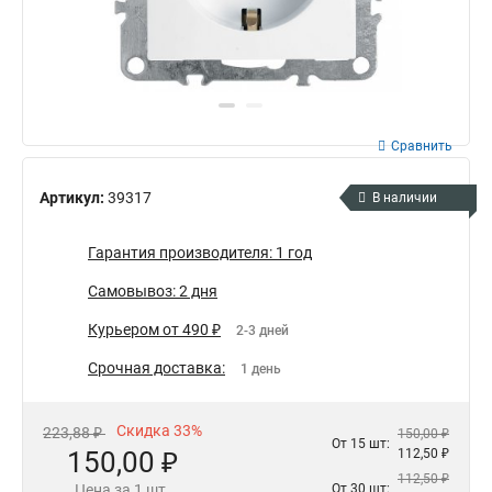
Сравнить
Артикул:
39317
В наличии
Гарантия производителя: 1 год
Самовывоз: 2 дня
Курьером от 490 ₽
2-3 дней
Срочная доставка:
1 день
Скидка 33%
223,88 ₽
150,00 ₽
От 15 шт:
150,00 ₽
112,50 ₽
112,50 ₽
Цена за 1 шт.
От 30 шт: