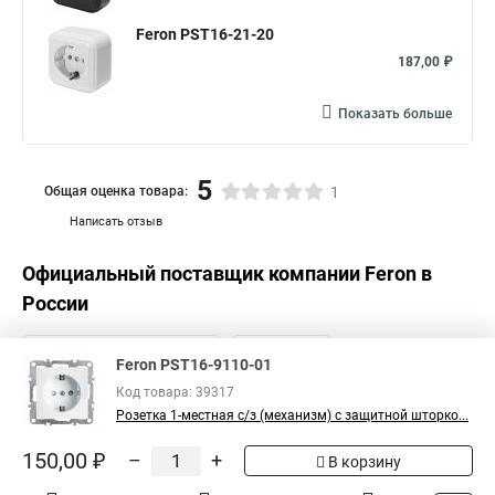
Feron PST16-21-20
187,00 ₽
Показать больше
5
Общая оценка товара:
1
Написать отзыв
Официальный поставщик компании
Feron
в
России
Feron PST16-9110-01
Код товара: 39317
Розетка 1-местная с/з (механизм) с защитной шторко...
150,00 ₽
–
+
В корзину