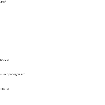
, мм²
ки, мм
мых проводов, шт
 пасты