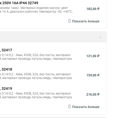
 250V 16A IP44 32749
чением 1мм2. Материал изделия каучук; цвет
182,00 ₽
6 А, диапазон рабочих температур -50..+40°C,
Показать больше
, 32417
14/0,2 - 4мм, 450В, 32А, без пасты, материал
121,00 ₽
, материал провода латунь/медь, температура
, 32418
14/0,2 - 4мм, 450В, 32А, без пасты, материал
159,00 ₽
, материал провода латунь/медь, температура
, 32419
14/0,2 - 4мм, 450В, 32А, без пасты, материал
216,00 ₽
, материал провода латунь/медь, температура
Показать больше