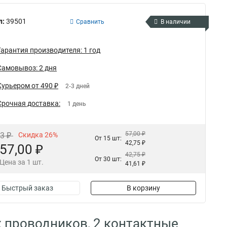
л:
39501
Сравнить
В наличии
Гарантия производителя: 1 год
Самовывоз: 2 дня
Курьером от 490 ₽
2-3 дней
Срочная доставка:
1 день
57,00 ₽
03 ₽
Скидка 26%
От 15 шт:
42,75 ₽
57,00 ₽
42,75 ₽
От 30 шт:
Цена за 1 шт.
41,61 ₽
Быстрый заказ
В корзину
 проводников, 2 контактные