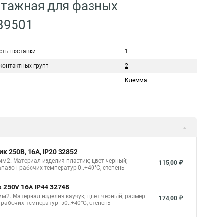
нтажная для фазных
 39501
сть поставки
1
 контактных групп
2
Клемма
 250В, 16A, IP20 32852
м2. Материал изделия пластик; цвет черный;
115,00 ₽
азон рабочих температур 0..+40°C, степень
 250V 16A IP44 32748
м2. Материал изделия каучук; цвет черный; размер
174,00 ₽
абочих температур -50..+40°C, степень