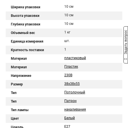
10 см
Ширина упаковки
10 см
Высота упаковки
10 см
Глубина упаковки
Задать вопрос
1 кг
Объемный вес
шт.
Единица измерения
1
Кратность поставки
пластиковый
Материал
Пластик
Материал
230В
Напряжение
38х38х55
Размер
Потолочный
Тип
Патрон
Тип
накаливания
Тип лампы
Белый
Цвет
E27
Цоколь