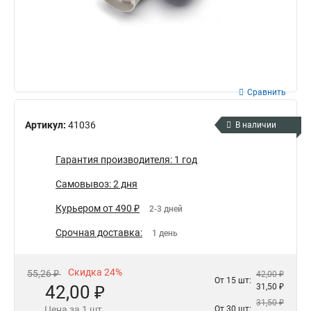
Сравнить
Артикул:
41036
В наличии
Гарантия производителя: 1 год
Самовывоз: 2 дня
Курьером от 490 ₽
2-3 дней
Срочная доставка:
1 день
Скидка 24%
55,26 ₽
42,00 ₽
От 15 шт:
42,00 ₽
31,50 ₽
31,50 ₽
Цена за 1 шт.
От 30 шт: