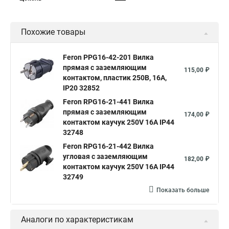
Похожие товары
Feron PPG16-42-201 Вилка
прямая с заземляющим
115,00 ₽
контактом, пластик 250В, 16A,
IP20 32852
Feron RPG16-21-441 Вилка
прямая с заземляющим
174,00 ₽
контактом каучук 250V 16A IP44
32748
Feron RPG16-21-442 Вилка
угловая с заземляющим
182,00 ₽
контактом каучук 250V 16A IP44
32749
Показать больше
Аналоги по характеристикам