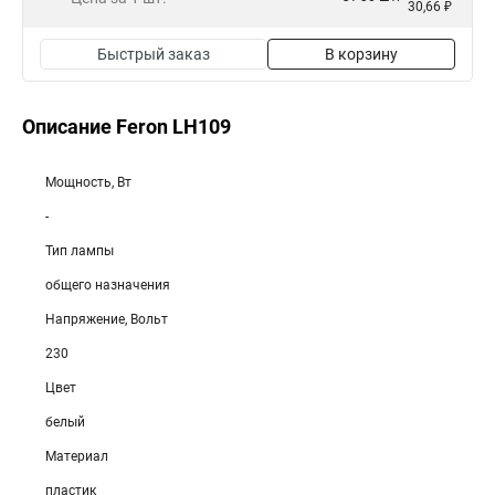
30,66 ₽
Быстрый заказ
В корзину
Описание Feron LH109
Мощность, Вт
-
Тип лампы
общего назначения
Напряжение, Вольт
230
Цвет
белый
Материал
пластик