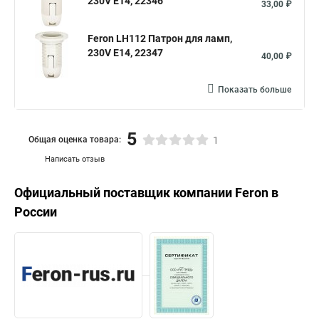
230V E14, 22346
33,00 ₽
Feron LH112 Патрон для ламп,
230V E14, 22347
40,00 ₽
Показать больше
5
Общая оценка товара:
1
Написать отзыв
Официальный поставщик компании
Feron
в
России