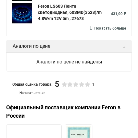
Feron LS603 Лента
светодиодная, 60SMD(3528)/m
431,00 ₽
4.8W/m 12V 5m , 27673
Показать больше
Аналоги по цене
Аналоги по цене не найдены
5
Общая оценка товара:
1
Написать отзыв
Официальный поставщик компании
Feron
в
России