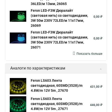
36LED/м 13мм, 26065
Feron LED-F3W Дюралайт
(световая нить) со светодиодами,
0,00 ₽
3W 50м 230V 72LED/м 11х17мм,
26069
Feron LED-F3W Дюралайт
(световая нить) со светодиодами,
0,00 ₽
3W 50м 230V 72LED/м 11х17мм,
26071
Показать больше
Аналоги по характеристикам
Feron LS603 Лента
светодиодная, 60SMD(3528)/m
431,00 ₽
4.8W/m 12V 5m , 27670
Feron LS603 Лента
светодиодная, 60SMD(3528)/m
446,00 ₽
4.8W/m 12V 5m , 27671