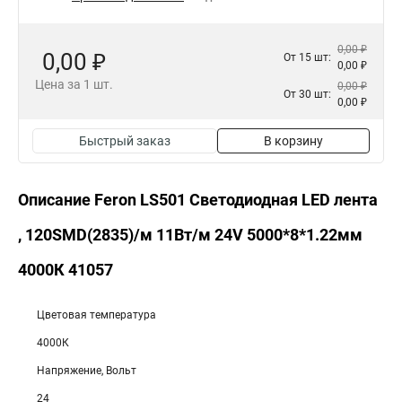
0,00 ₽
0,00 ₽
От 15 шт:
0,00 ₽
Цена за 1 шт.
0,00 ₽
От 30 шт:
0,00 ₽
Быстрый заказ
В корзину
Описание Feron LS501 Светодиодная LED лента
, 120SMD(2835)/м 11Вт/м 24V 5000*8*1.22мм
4000К 41057
Цветовая температура
4000К
Напряжение, Вольт
24