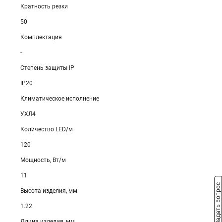
Кратность резки
50
Комплектация
-
Степень защиты IP
IP20
Климатическое исполнение
УХЛ4
Количество LED/м
120
Мощность, Вт/м
11
Задать вопрос
Высота изделия, мм
1.22
Длина изделия, мм