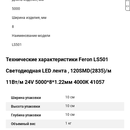
5000
Ширина изделия, мм
8
Наименование модели
LS501
Технические характеристики Feron LS501
Светодиодная LED лента , 120SMD(2835)/м
11Вт/м 24V 5000*8*1.22мм 4000К 41057
10 см
Ширина упаковки
10 см
Высота упаковки
10 см
Глубина упаковки
1 кг
Объемный вес