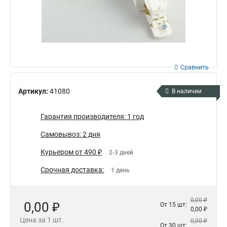
Сравнить
Артикул:
41080
В наличии
Гарантия производителя: 1 год
Самовывоз: 2 дня
Курьером от 490 ₽
2-3 дней
Срочная доставка:
1 день
0,00 ₽
0,00 ₽
От 15 шт:
0,00 ₽
Цена за 1 шт.
0,00 ₽
От 30 шт: