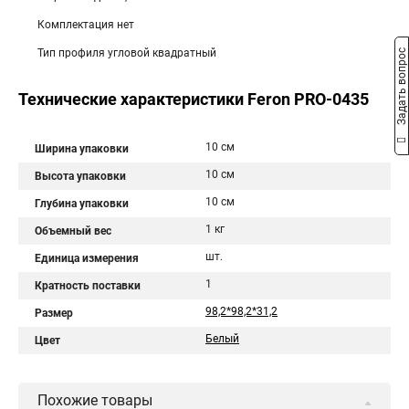
Комплектация нет
Тип профиля угловой квадратный
Задать вопрос
Технические характеристики Feron PRO-0435
10 см
Ширина упаковки
10 см
Высота упаковки
10 см
Глубина упаковки
1 кг
Объемный вес
шт.
Единица измерения
1
Кратность поставки
98,2*98,2*31,2
Размер
Белый
Цвет
Похожие товары