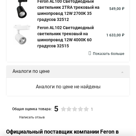
Feron AL100 Светодиодный
светильник 2TRA трековый на
549,00 ₽
шинопровод 12W 2700K 35
градусов 32512
Feron AL102 Светодиодный
светильник трековый на
1 633,00 ₽
шинопровод 12W 4000K 60
градусов 32515
Показать больше
Аналоги по цене
Аналоги по цене не найдены
5
Общая оценка товара:
1
Написать отзыв
Официальный поставщик компании
Feron
в