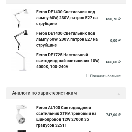
Feron DE1430 Светильник под
лампу 60W, 230V, патрон E27 на
650,76 ₽
струбцине
Feron DE1430 Светильник под
лампу 60W, 230V, патрон E27 на
0,00 ₽
струбцине
Feron DE1725 Настольный
светодиодный светильник 10W,
666,60 ₽
4000K, 100-240V
Показать больше
Аналоги по характеристикам
Feron AL100 Светодиодный
светильник 2TRA трековый на
747,00 ₽
шинопровод 12W 2700K 35
градусов 32511