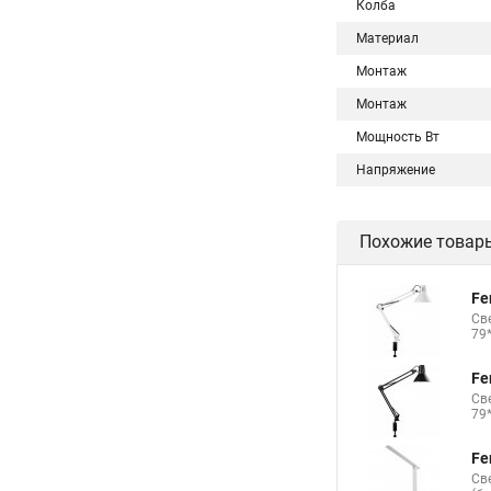
Колба
Материал
Монтаж
Монтаж
Мощность Вт
Напряжение
Похожие товар
Fe
Св
79
Fe
Св
79
Fe
Св