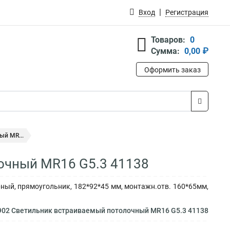
Вход
Регистрация
Товаров:
0
Сумма:
0,00 ₽
Оформить заказ
ый MR...
очный MR16 G5.3 41138
ный, прямоугольник, 182*92*45 мм, монтажн.отв. 160*65мм,
902 Светильник встраиваемый потолочный MR16 G5.3 41138