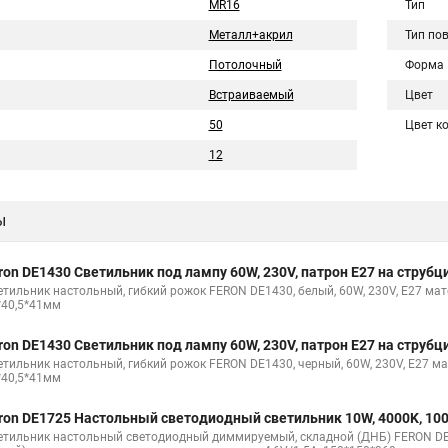
MR16
Тип
Металл+акрил
Тип по
Потолочный
Форма
Встраиваемый
Цвет
50
Цвет к
12
ы
ron DE1430 Светильник под лампу 60W, 230V, патрон E27 на струбц
етильник настольный, гибкий рожок FERON DE1430, белый, 60W, 230V, E27 мате
*40,5*41мм
ron DE1430 Светильник под лампу 60W, 230V, патрон E27 на струбц
етильник настольный, гибкий рожок FERON DE1430, черный, 60W, 230V, E27 ма
*40,5*41мм
ron DE1725 Настольный светодиодный светильник 10W, 4000K, 10
етильник настольный светодиодный диммируемый, складной (ДНБ) FERON DE17