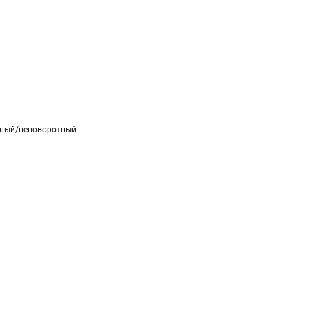
тный/неповоротный