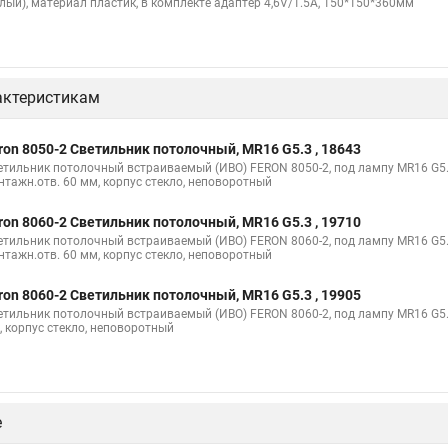
елый), материал пластик, в комплекте адаптер 4,6V/1.5A, 150*150*360мм
актеристикам
ron 8050-2 Светильник потолочный, MR16 G5.3 , 18643
етильник потолочный встраиваемый (ИВО) FERON 8050-2, под лампу MR16 G5.3
нтажн.отв. 60 мм, корпус стекло, неповоротный
ron 8060-2 Светильник потолочный, MR16 G5.3 , 19710
етильник потолочный встраиваемый (ИВО) FERON 8060-2, под лампу MR16 G5.3,
нтажн.отв. 60 мм, корпус стекло, неповоротный
ron 8060-2 Светильник потолочный, MR16 G5.3 , 19905
етильник потолочный встраиваемый (ИВО) FERON 8060-2, под лампу MR16 G5.3,
, корпус стекло, неповоротный
е