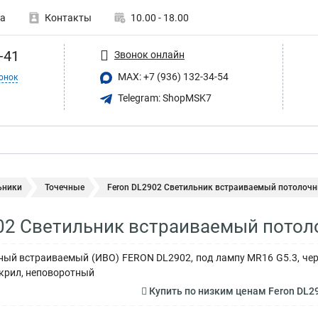
а
Контакты
10.00 - 18.00
-41
Звонок онлайн
MAX: +7 (936) 132-34-54
онок
Telegram: ShopMSK7
ьники
Точечные
Feron DL2902 Светильник встраиваемый потолочн
02 Светильник встраиваемый потол
ый встраиваемый (ИВО) FERON DL2902, под лампу MR16 G5.3, чер
крил, неповоротный
Купить по низким ценам Feron DL2