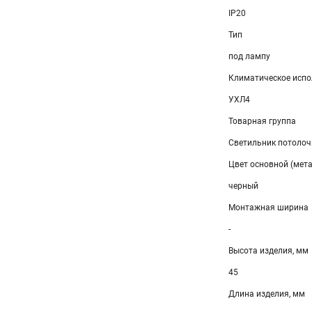
IP20
Тип
под лампу
Климатическое испо
УХЛ4
Товарная группа
Светильник потоло
Цвет основной (мет
черный
Монтажная ширина
-
Высота изделия, мм
45
Длина изделия, мм