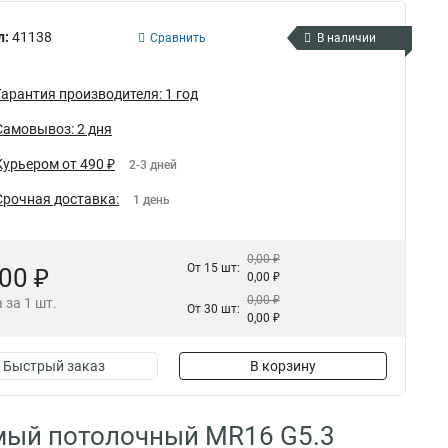
л:
41138
Сравнить
В наличии
Гарантия производителя: 1 год
Самовывоз: 2 дня
Курьером от 490 ₽
2-3 дней
Срочная доставка:
1 день
0,00 ₽
От 15 шт:
,00 ₽
0,00 ₽
0,00 ₽
 за 1 шт.
От 30 шт:
0,00 ₽
Быстрый заказ
В корзину
мый потолочный MR16 G5.3