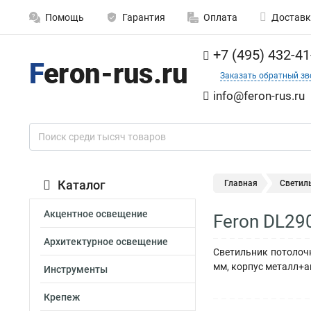
Помощь
Гарантия
Оплата
Доставк
+7 (495) 432-41
Заказать обратный зв
info@feron-rus.ru
Каталог
Главная
Светил
Акцентное освещение
Feron DL29
Архитектурное освещение
Светильник потолочн
мм, корпус металл+а
Инструменты
Крепеж