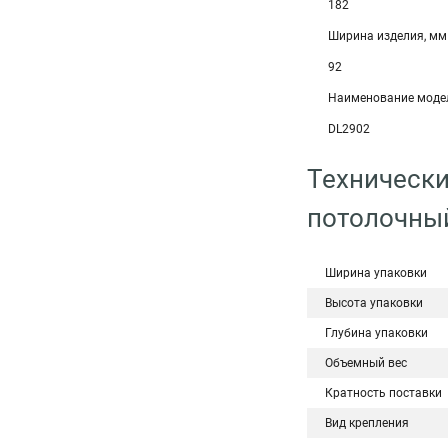
182
Ширина изделия, мм
92
Наименование моде
DL2902
Технически
потолочны
Ширина упаковки
Высота упаковки
Глубина упаковки
Объемный вес
Кратность поставки
Вид крепления