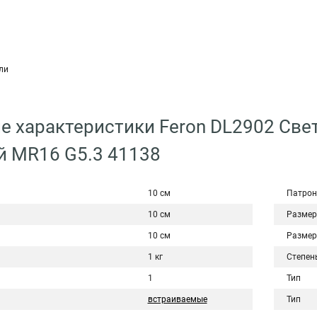
ли
е характеристики Feron DL2902 Св
й MR16 G5.3 41138
10 см
Патрон
10 см
Размер
10 см
Размер
1 кг
Степен
1
Тип
встраиваемые
Тип