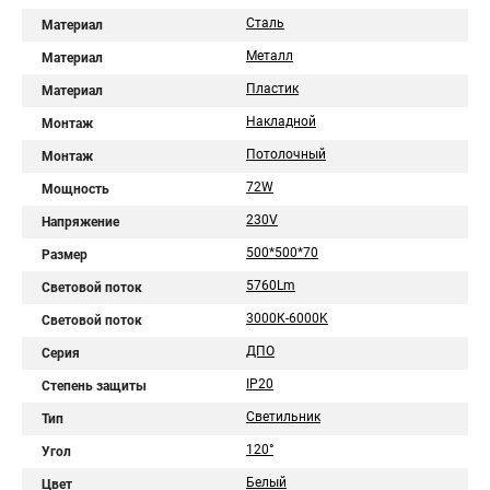
Сталь
Материал
Металл
Материал
Пластик
Материал
Накладной
Монтаж
Потолочный
Монтаж
72W
Мощность
230V
Напряжение
500*500*70
Размер
5760Lm
Световой поток
3000К-6000K
Световой поток
ДПО
Серия
IP20
Степень защиты
Светильник
Тип
120°
Угол
Белый
Цвет