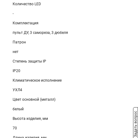
Количество LED
-
Комплектация
пульт ДУ, 3 самореза, 3 дюбеля
Патрон
нет
Степень защиты IP
IP20
Климатическое исполнение
УХЛ4
Цвет основной (металл)
белый
Задать вопрос
Высота изделия, мм
70
Длина изделия, мм