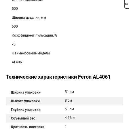
500
Ширина изделия, мм
500
Коэффициент пульсации, %
<5
Наименование модели
AL4061
Технические характеристики Feron AL4061
51 см
Ширина упаковки
8 см
Высота упаковки
51 см
Глубина упаковки
4.16 кг
Объемный вес
1
Кратность поставки