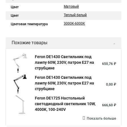
Матовый
Цвет
Теплый белый
Цвет
3000К-6000K
Цветовая температура
Похожие товары
Feron DE1430 Светильник под
лампу 60W, 230V, патрон E27 на
650,76 ₽
струбцине
Feron DE1430 Светильник под
лампу 60W, 230V, патрон E27 на
0,00 ₽
струбцине
Feron DE1725 Настольный
светодиодный светильник 10W,
666,60 ₽
4000K, 100-240V
Показать больше