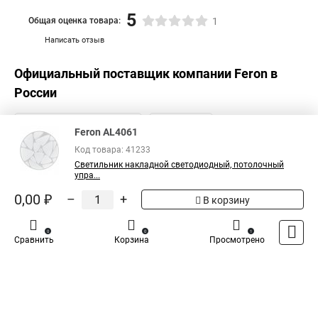
5
Общая оценка товара:
1
Написать отзыв
Официальный поставщик компании
Feron
в
России
Feron AL4061
Код товара: 41233
Светильник накладной светодиодный, потолочный
упра...
0,00 ₽
–
+
В корзину
0
0
1
Сравнить
Корзина
Просмотрено
Каталог
Оплата
Доставка
Контакты
Войти