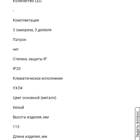
Количество LED
-
Комплектация
3 самореза, 3 дюбеля
Патрон
нет
Степень защиты IP
IP20
Климатическое исполнение
УХЛ4
Цвет основной (металл)
белый
Задать вопрос
Высота изделия, мм
115
Длина изделия, мм