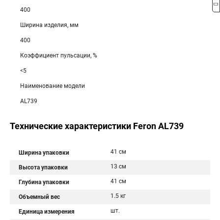
400
Ширина изделия, мм
400
Коэффициент пульсации, %
<5
Наименование модели
AL739
Технические характеристики Feron AL739
41 см
Ширина упаковки
13 см
Высота упаковки
41 см
Глубина упаковки
1.5 кг
Объемный вес
шт.
Единица измерения