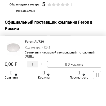
5
Общая оценка товара:
1
Написать отзыв
Официальный поставщик компании
Feron
в
России
Feron AL739
Код товара: 41242
Светильник накладной светодиодный, потолочный
(ДПО...
0,00 ₽
–
+
В корзину
0
0
1
Сравнить
Корзина
Просмотрено
Каталог
Оплата
Доставка
Контакты
Войти