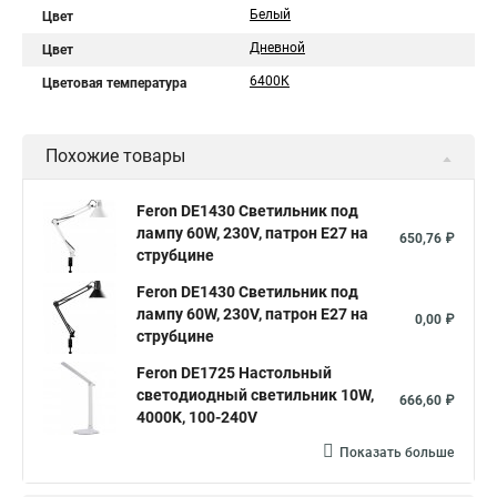
Белый
Цвет
Дневной
Цвет
6400К
Цветовая температура
Похожие товары
Feron DE1430 Светильник под
лампу 60W, 230V, патрон E27 на
650,76 ₽
струбцине
Feron DE1430 Светильник под
лампу 60W, 230V, патрон E27 на
0,00 ₽
струбцине
Feron DE1725 Настольный
светодиодный светильник 10W,
666,60 ₽
4000K, 100-240V
Показать больше