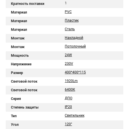
1
Кратность поставки
PVC
Материал
Пластик
Материал
Сталь
Материал
Накладной
Монтаж
Потолочный
Монтаж
24W
Мощность
230V
Напряжение
400*400*115
Размер
1920Lm
Световой поток
6400К
Световой поток
ДПО
Серия
IP20
Степень защиты
Светильник
Тип
120°
Угол