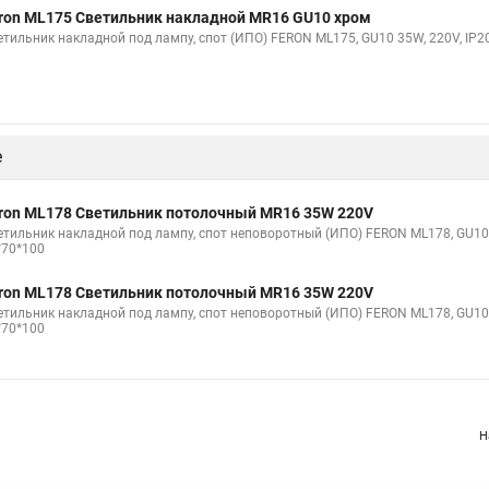
ron ML175 Светильник накладной MR16 GU10 хром
етильник накладной под лампу, спот (ИПО) FERON ML175, GU10 35W, 220V, IP20
е
ron ML178 Светильник потолочный MR16 35W 220V
етильник накладной под лампу, спот неповоротный (ИПО) FERON ML178, GU10 3
*70*100
ron ML178 Светильник потолочный MR16 35W 220V
етильник накладной под лампу, спот неповоротный (ИПО) FERON ML178, GU10 35
*70*100
Н