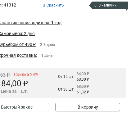
л:
41312
Сравнить
В наличии
Гарантия производителя: 1 год
Самовывоз: 2 дня
Курьером от 490 ₽
2-3 дней
Срочная доставка:
1 день
84,00 ₽
,53 ₽
Скидка 24%
От 15 шт:
63,00 ₽
84,00 ₽
63,00 ₽
От 30 шт:
Цена за 1 шт.
61,32 ₽
Быстрый заказ
В корзину