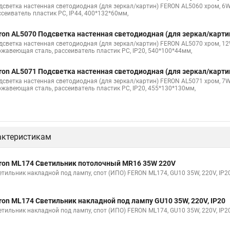
дсветка настенная светодиодная (для зеркал/картин) FERON AL5060 хром, 6W, 
ссеиватель пластик PC, IP44, 400*132*60мм,
ron AL5070 Подсветка настенная светодиодная (для зеркал/картин
дсветка настенная светодиодная (для зеркал/картин) FERON AL5070 хром, 12W
ржавеющая сталь, рассеиватель пластик PC, IP20, 540*100*44мм,
ron AL5071 Подсветка настенная светодиодная (для зеркал/картин
дсветка настенная светодиодная (для зеркал/картин) FERON AL5071 хром, 7W, 
ржавеющая сталь, рассеиватель пластик PC, IP20, 455*130*130мм,
актеристикам
ron ML174 Светильник потолочный MR16 35W 220V
етильник накладной под лампу, спот (ИПО) FERON ML174, GU10 35W, 220V, IP20
ron ML174 Светильник накладной под лампу GU10 35W, 220V, IP20
етильник накладной под лампу, спот (ИПО) FERON ML174, GU10 35W, 220V, IP20