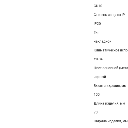
GU10
Степень защиты IP
IP20
Тип
накладной
Климатическое испо
УХЛ4
Цвет основной (мет
черный
Высота изделия, мм
100
Длина изделия, мм
70
Ширина изделия, мм