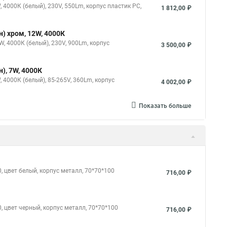
4000К (белый), 230V, 550Lm, корпус пластик PC,
1 812,00 ₽
) хром, 12W, 4000К
, 4000К (белый), 230V, 900Lm, корпус
3 500,00 ₽
), 7W, 4000К
4000К (белый), 85-265V, 360Lm, корпус
4 002,00 ₽
Показать больше
, цвет белый, корпус металл, 70*70*100
716,00 ₽
, цвет черный, корпус металл, 70*70*100
716,00 ₽