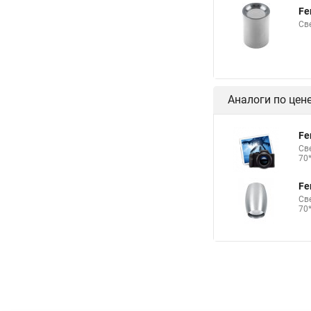
Fe
Св
Аналоги по цен
Fe
Св
70
Fe
Св
70