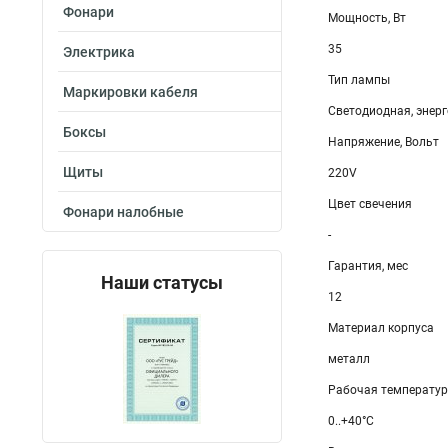
Фонари
Мощность, Вт
35
Электрика
Тип лампы
Маркировки кабеля
Светодиодная, энер
Боксы
Напряжение, Вольт
Щиты
220V
Цвет свечения
Фонари налобные
-
Гарантия, мес
Наши статусы
12
Материал корпуса
металл
Рабочая температу
0..+40°C