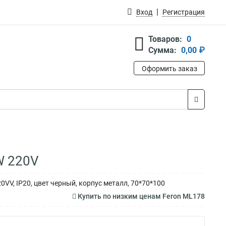
Вход
Регистрация
Товаров:
0
Сумма:
0,00 ₽
Оформить заказ
W 220V
VV, IP20, цвет черный, корпус металл, 70*70*100
Купить по низким ценам Feron ML178