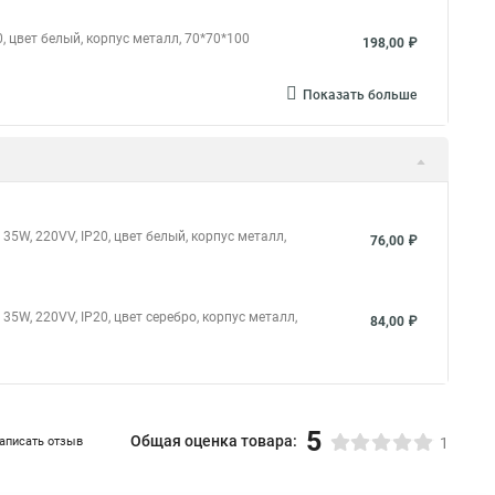
, цвет белый, корпус металл, 70*70*100
198,00 ₽
Показать больше
5W, 220VV, IP20, цвет белый, корпус металл,
76,00 ₽
W, 220VV, IP20, цвет серебро, корпус металл,
84,00 ₽
5
Общая оценка товара:
аписать отзыв
1