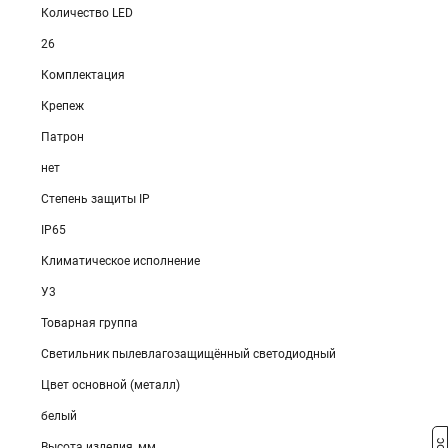
Количество LED
26
Комплектация
Крепеж
Патрон
нет
Степень защиты IP
IP65
Климатическое исполнение
У3
Товарная группа
Светильник пылевлагозащищённый светодиодный
Цвет основной (металл)
белый
Высота изделия, мм