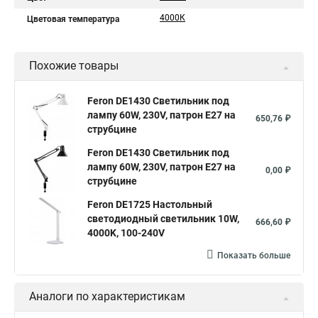
4000К
Цветовая температура
Похожие товары
Feron DE1430 Светильник под
лампу 60W, 230V, патрон E27 на
650,76 ₽
струбцине
Feron DE1430 Светильник под
лампу 60W, 230V, патрон E27 на
0,00 ₽
струбцине
Feron DE1725 Настольный
светодиодный светильник 10W,
666,60 ₽
4000K, 100-240V
Показать больше
Аналоги по характеристикам