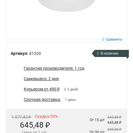
Сравнить
Артикул:
41320
В наличии
Гарантия производителя: 1 год
Самовывоз: 2 дня
Курьером от 490 ₽
2-3 дней
Срочная доставка:
1 день
Скидка 59%
1 577,42 ₽
645,48 ₽
От 15 шт:
645,48 ₽
645,48 ₽
645,48 ₽
Цена за 1 шт.
От 30 шт: