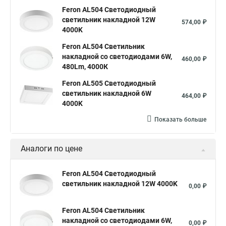
Feron AL504 Светодиодный
светильник накладной 12W
574,00 ₽
4000K
Feron AL504 Светильник
накладной со светодиодами 6W,
460,00 ₽
480Lm, 4000К
Feron AL505 Светодиодный
светильник накладной 6W
464,00 ₽
4000K
Показать больше
Аналоги по цене
Feron AL504 Светодиодный
светильник накладной 12W 4000K
0,00 ₽
Feron AL504 Светильник
накладной со светодиодами 6W,
0,00 ₽