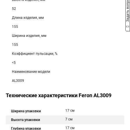
Задать вопрос
52
Длина изделия, мм
155
Ширина изделия, мм
155
Коэффициент пульсации, %
<5
Наименование модели
AL3009
Технические характеристики Feron AL3009
17 см
Ширина упаковки
7 см
Высота упаковки
17 см
Глубина упаковки