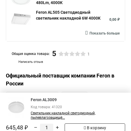
480Lm, 4000К
Feron AL505 Светодиодный
светильник накладной 6W 4000K
0,00 ₽
Показать больше
5
Общая оценка товара:
1
Написать отзыв
Официальный поставщик компании
Feron
в
России
Feron AL3009
Код товара: 41320
Светильник накладной светодиодный,
пылевлагозащищё...
645,48 ₽
–
+
В корзину