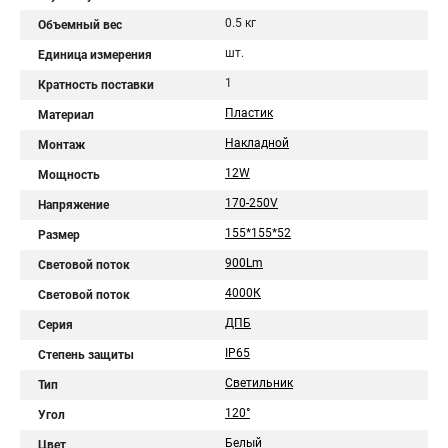
0.5 кг
Объемный вес
шт.
Единица измерения
1
Кратность поставки
Пластик
Материал
Накладной
Монтаж
12W
Мощность
170-250V
Напряжение
155*155*52
Размер
900Lm
Световой поток
4000К
Световой поток
ДПБ
Серия
IP65
Степень защиты
Светильник
Тип
120°
Угол
Белый
Цвет