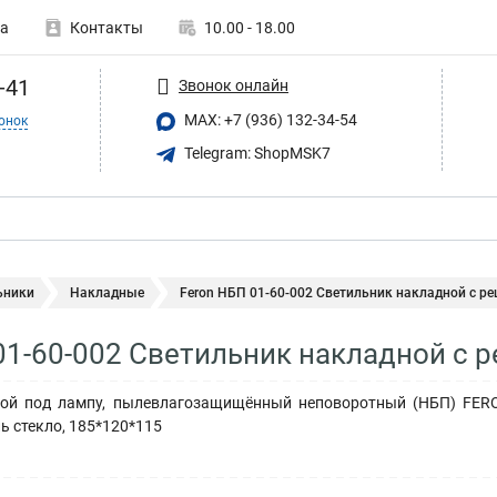
а
Контакты
10.00 - 18.00
-41
Звонок онлайн
MAX: +7 (936) 132-34-54
онок
Telegram: ShopMSK7
ьники
Накладные
Feron НБП 01-60-002 Светильник накладной с реш
01-60-002 Светильник накладной с р
ой под лампу, пылевлагозащищённый неповоротный (НБП) FERON 
ь стекло, 185*120*115