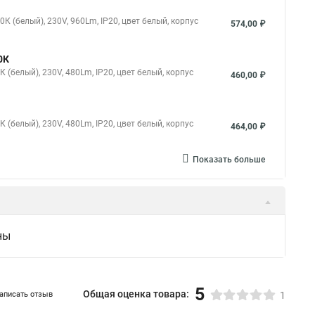
(белый), 230V, 960Lm, IP20, цвет белый, корпус
574,00 ₽
0К
белый), 230V, 480Lm, IP20, цвет белый, корпус
460,00 ₽
белый), 230V, 480Lm, IP20, цвет белый, корпус
464,00 ₽
Показать больше
ны
5
Общая оценка товара:
аписать отзыв
1