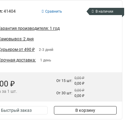
л:
41404
Сравнить
В наличии
Гарантия производителя: 1 год
Самовывоз: 2 дня
Курьером от 490 ₽
2-3 дней
Срочная доставка:
1 день
0,00 ₽
От 15 шт:
,00 ₽
0,00 ₽
0,00 ₽
 за 1 шт.
От 30 шт:
0,00 ₽
Быстрый заказ
В корзину