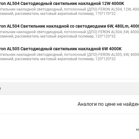
ron AL504 Светодиодный светильник накладной 12W 4000K
етильник накладной светодиодный, потолочный (ДПО) FERON AL504, 12W, 4000К 
юминий, рассеиватель матовый акриловый полимер, 170*170*32
ron AL504 Светильник накладной со светодиодами 6W, 480Lm, 400
етильник накладной светодиодный, потолочный (ДПО) FERON AL504, 6W, 4000К (
юминий, рассеиватель матовый акриловый полимер, 120*120*32
ron AL505 Светодиодный светильник накладной 6W 4000K
етильник накладной светодиодный, потолочный (ДПО) FERON AL505, 6W, 4000К (
юминий, рассеиватель матовый акриловый полимер, 120*120*32
е
Аналоги по цене не найде
Н