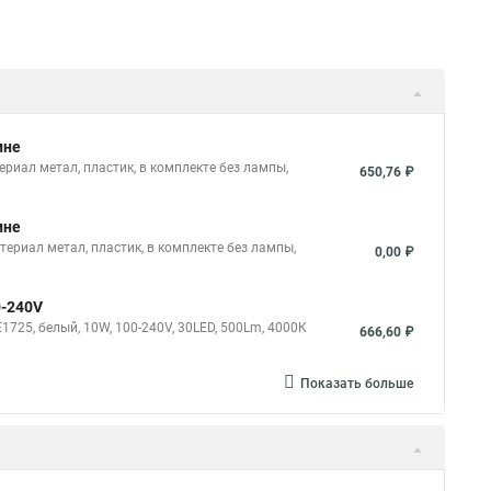
ине
риал метал, пластик, в комплекте без лампы,
650,76 ₽
ине
териал метал, пластик, в комплекте без лампы,
0,00 ₽
0-240V
25, белый, 10W, 100-240V, 30LED, 500Lm, 4000К
666,60 ₽
Показать больше