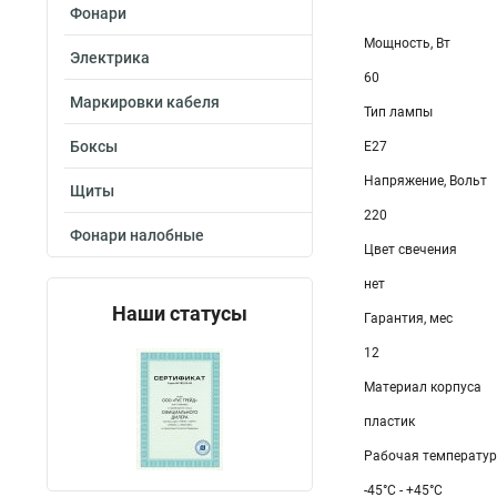
Фонари
Мощность, Вт
Электрика
60
Маркировки кабеля
Тип лампы
Боксы
E27
Напряжение, Вольт
Щиты
220
Фонари налобные
Цвет свечения
нет
Наши статусы
Гарантия, мес
12
Материал корпуса
пластик
Рабочая температу
-45°C - +45°C