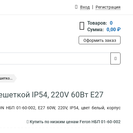
Вход
Регистрация
Товаров:
0
Сумма:
0,00 ₽
Оформить заказ
етко...
ешеткой IP54, 220V 60Вт Е27
НБП 01-60-002, E27 60W, 220V, IP54, цвет белый, корпус
Купить по низким ценам Feron НБП 01-60-002