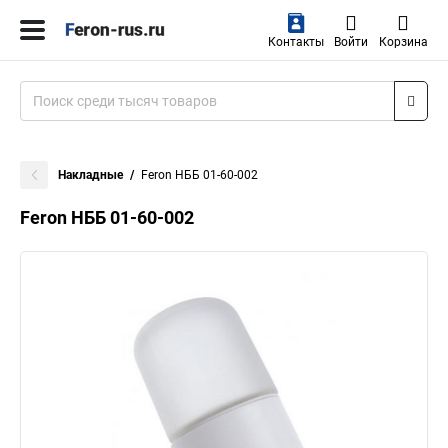
Контакты
Войти
Корзина
Накладные
Feron НББ 01-60-002
Feron НББ 01-60-002