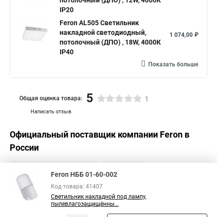
потолочный (ДПО) , 12W, 4000К
IP20
Feron AL505 Светильник
накладной светодиодный,
1 074,00 ₽
потолочный (ДПО) , 18W, 4000К
IP40
Показать больше
5
Общая оценка товара:
1
Написать отзыв
Официальный поставщик компании
Feron
в
России
Feron НББ 01-60-002
Код товара: 41407
Светильник накладной под лампу,
пылевлагозащищённы...