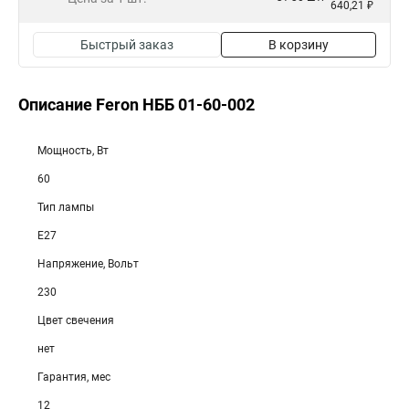
640,21 ₽
Быстрый заказ
В корзину
Описание Feron НББ 01-60-002
Мощность, Вт
60
Тип лампы
E27
Напряжение, Вольт
230
Цвет свечения
нет
Гарантия, мес
12