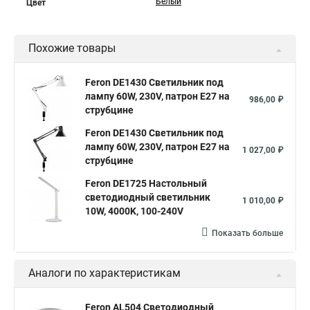
Белый
Цвет
Похожие товары
Feron DE1430 Светильник под
лампу 60W, 230V, патрон E27 на
986,00 ₽
струбцине
Feron DE1430 Светильник под
лампу 60W, 230V, патрон E27 на
1 027,00 ₽
струбцине
Feron DE1725 Настольный
светодиодный светильник
1 010,00 ₽
10W, 4000K, 100-240V
Показать больше
Аналоги по характеристикам
Feron AL504 Светодиодный