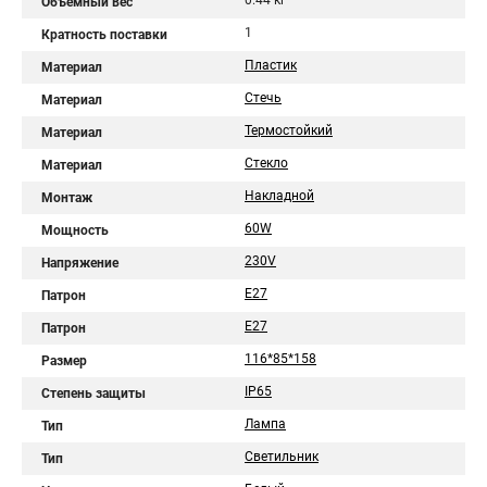
0.44 кг
Объемный вес
1
Кратность поставки
Пластик
Материал
Стечь
Материал
Термостойкий
Материал
Стекло
Материал
Накладной
Монтаж
60W
Мощность
230V
Напряжение
E27
Патрон
Е27
Патрон
116*85*158
Размер
IP65
Степень защиты
Лампа
Тип
Светильник
Тип