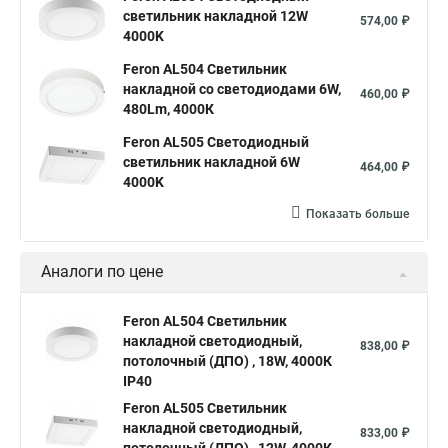
светильник накладной 12W
574,00 ₽
4000K
Feron AL504 Светильник
накладной со светодиодами 6W,
460,00 ₽
480Lm, 4000К
Feron AL505 Светодиодный
светильник накладной 6W
464,00 ₽
4000K
Показать больше
Аналоги по цене
Feron AL504 Светильник
накладной светодиодный,
838,00 ₽
потолочный (ДПО) , 18W, 4000К
IP40
Feron AL505 Светильник
накладной светодиодный,
833,00 ₽