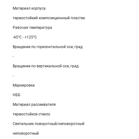
Материал корпуса
термостойкий композиционный пластик
Рабочая температура
-45°C - +125°C
Вращение по горизонтальной оси, град
-
Вращение по вертикальной оси, град
-
Маркировка
НББ
Материал рассеивателя
термостойкое стекло
Светильник поворотный/неповоротный
неповоротный