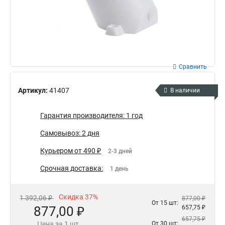
Сравнить
Артикул:
41407
В наличии
Гарантия производителя: 1 год
Самовывоз: 2 дня
Курьером от 490 ₽
2-3 дней
Срочная доставка:
1 день
Скидка 37%
1 392,06 ₽
877,00 ₽
От 15 шт:
877,00 ₽
657,75 ₽
657,75 ₽
Цена за 1 шт.
От 30 шт: