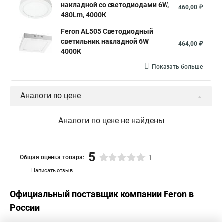
накладной со светодиодами 6W,
460,00 ₽
480Lm, 4000К
Feron AL505 Светодиодный
светильник накладной 6W
464,00 ₽
4000K
Показать больше
Аналоги по цене
Аналоги по цене не найдены
5
Общая оценка товара:
1
Написать отзыв
Официальный поставщик компании
Feron
в
России