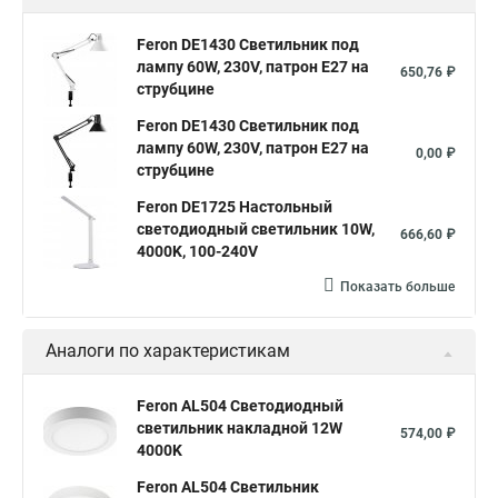
Feron DE1430 Светильник под
лампу 60W, 230V, патрон E27 на
650,76 ₽
струбцине
Feron DE1430 Светильник под
лампу 60W, 230V, патрон E27 на
0,00 ₽
струбцине
Feron DE1725 Настольный
светодиодный светильник 10W,
666,60 ₽
4000K, 100-240V
Показать больше
Аналоги по характеристикам
Feron AL504 Светодиодный
светильник накладной 12W
574,00 ₽
4000K
Feron AL504 Светильник