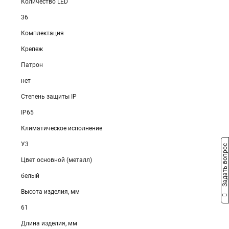
Количество LED
36
Комплектация
Крепеж
Патрон
нет
Степень защиты IP
IP65
Климатическое исполнение
У3
Задать вопрос
Цвет основной (металл)
белый
Высота изделия, мм
61
Длина изделия, мм