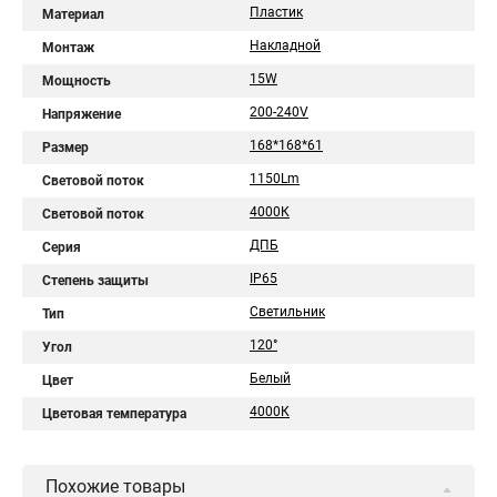
Пластик
Материал
Накладной
Монтаж
15W
Мощность
200-240V
Напряжение
168*168*61
Размер
1150Lm
Световой поток
4000К
Световой поток
ДПБ
Серия
IP65
Степень защиты
Светильник
Тип
120°
Угол
Белый
Цвет
4000К
Цветовая температура
Похожие товары