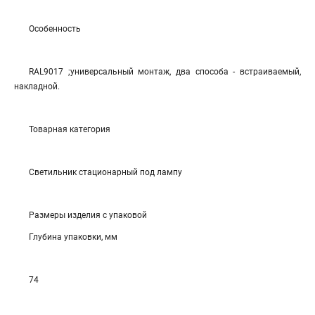
Особенность
RAL9017 ;универсальный монтаж, два способа - встраиваемый,
накладной.
Товарная категория
Светильник стационарный под лампу
Размеры изделия с упаковой
Глубина упаковки, мм
74