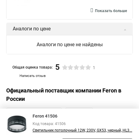
Показать больше
Аналоги по цене
Аналоги по цене не найдены
5
Общая оценка товара:
1
Написать отзыв
Официальный поставщик компании
Feron
в
России
Feron 41506
Код товара: 41506
Светильник потолочный 12W, 230V, GX53, черный, HL3...