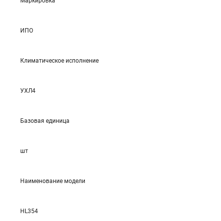
Маркировка
ИПО
Климатическое исполнение
УХЛ4
Базовая единица
шт
Наименование модели
HL354