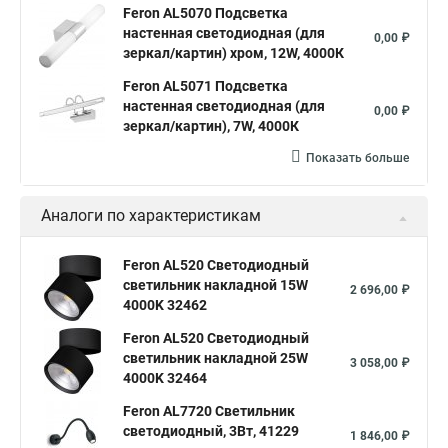
Feron AL5070 Подсветка
настенная светодиодная (для
0,00 ₽
зеркал/картин) хром, 12W, 4000К
Feron AL5071 Подсветка
настенная светодиодная (для
0,00 ₽
зеркал/картин), 7W, 4000К
Показать больше
Аналоги по характеристикам
Feron AL520 Светодиодный
светильник накладной 15W
2 696,00 ₽
4000K 32462
Feron AL520 Светодиодный
светильник накладной 25W
3 058,00 ₽
4000K 32464
Feron AL7720 Светильник
светодиодный, 3Вт, 41229
1 846,00 ₽