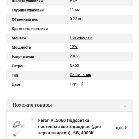
9 см
Высота упаковки
11 см
Глубина упаковки
0.22 кг
Объемный вес
1
Кратность поставки
Потолочный
Монтаж
12W
Мощность
230V
Напряжение
GX53
Патрон
Светильник
Тип
Черный
Цвет
Похожие товары
Feron AL5060 Подсветка
настенная светодиодная (для
0,00 ₽
зеркал/картин) , 6W, 4000К