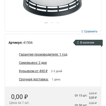
Сравнить
Артикул:
41506
В наличии
Гарантия производителя: 1 год
Самовывоз: 2 дня
Курьером от 490 ₽
2-3 дней
Срочная доставка:
1 день
0,00 ₽
0,00 ₽
От 15 шт:
0,00 ₽
Цена за 1 шт.
0,00 ₽
От 30 шт: