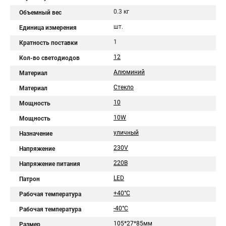
0.3 кг
Объемный вес
шт.
Единица измерения
1
Кратность поставки
12
Кол-во светодиодов
Алюминий
Материал
Стекло
Материал
10
Мощность
10W
Мощность
уличный
Назначение
230V
Напряжение
220В
Напряжение питания
LED
Патрон
+40°C
Рабочая температура
-40°C
Рабочая температура
105*27*85мм
Размер