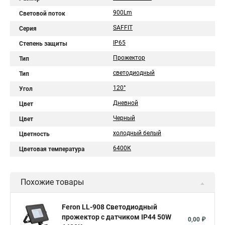
900Lm
Световой поток
SAFFIT
Серия
IP65
Степень защиты
Прожектор
Тип
светодиодный
Тип
120°
Угол
Дневной
Цвет
Черный
Цвет
холодный белый
Цветность
6400К
Цветовая температура
Похожие товары
Feron LL-908 Светодиодный
прожектор с датчиком IP44 50W
0,00 ₽