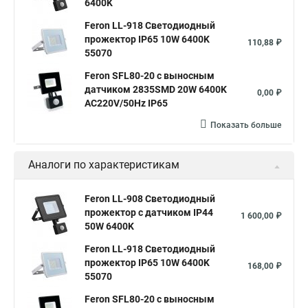
6400K
Feron LL-918 Светодиодный
прожектор IP65 10W 6400K
110,88 ₽
55070
Feron SFL80-20 с выносным
датчиком 2835SMD 20W 6400K
0,00 ₽
AC220V/50Hz IP65
Показать больше
Аналоги по характеристикам
Feron LL-908 Светодиодный
прожектор с датчиком IP44
1 600,00 ₽
50W 6400K
Feron LL-918 Светодиодный
прожектор IP65 10W 6400K
168,00 ₽
55070
Feron SFL80-20 с выносным