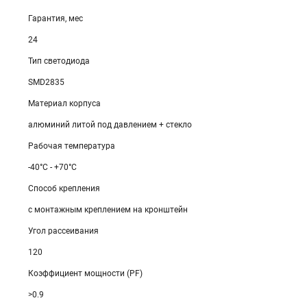
Гарантия, мес
24
Тип светодиода
SMD2835
Материал корпуса
алюминий литой под давлением + стекло
Рабочая температура
-40°C - +70°C
Способ крепления
с монтажным креплением на кронштейн
Угол рассеивания
120
Коэффициент мощности (PF)
>0.9