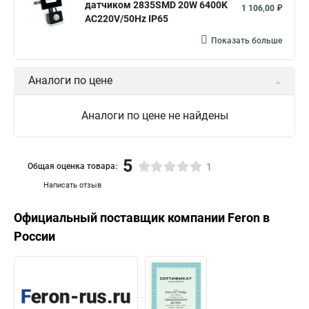
датчиком 2835SMD 20W 6400K
1 106,00 ₽
AC220V/50Hz IP65
Показать больше
Аналоги по цене
Аналоги по цене не найдены
5
Общая оценка товара:
1
Написать отзыв
Официальный поставщик компании
Feron
в
России