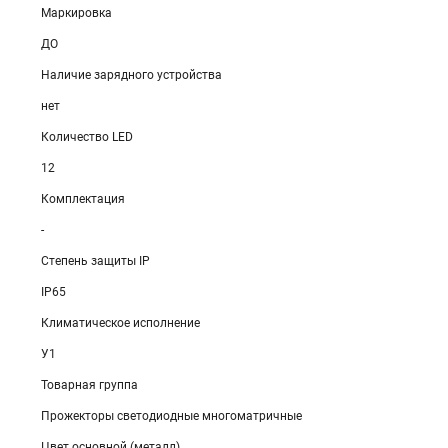
Маркировка
ДО
Наличие зарядного устройства
нет
Количество LED
12
Комплектация
-
Степень защиты IP
IP65
Климатическое исполнение
У1
Товарная группа
Прожекторы светодиодные многоматричные
Цвет основной (металл)