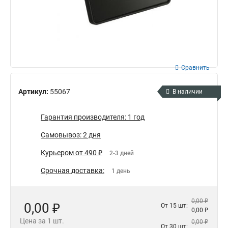
Сравнить
Артикул:
55067
В наличии
Гарантия производителя: 1 год
Самовывоз: 2 дня
Курьером от 490 ₽
2-3 дней
Срочная доставка:
1 день
0,00 ₽
0,00 ₽
От 15 шт:
0,00 ₽
Цена за 1 шт.
0,00 ₽
От 30 шт: