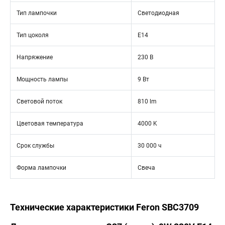
Тип лампочки
Светодиодная
Тип цоколя
E14
Напряжение
230 В
Мощность лампы
9 Вт
Световой поток
810 lm
Цветовая температура
4000 K
Срок службы
30 000 ч
Форма лампочки
Свеча
Технические характеристики Feron SBC3709