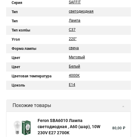
SAFFIT
Серия
светодиодная
Тип
Лампа
Тип
C37
Тип колбы
220°
Угол
свеча
Форма лампы
Матовый
Цвет
Белый
Цвет
4000K
Цветовая температура
E14
Цоколь
Похожие товары
Feron SBA6010 Лампа
светодиодная , A60 (шар), 10W
80,00 ₽
230V E27 2700К