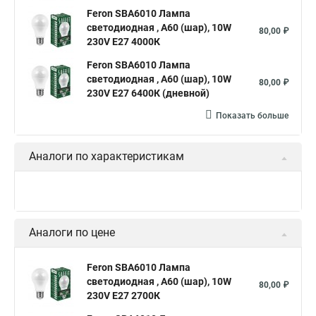
Feron SBA6010 Лампа
светодиодная , A60 (шар), 10W
80,00 ₽
230V E27 4000К
Feron SBA6010 Лампа
светодиодная , A60 (шар), 10W
80,00 ₽
230V E27 6400К (дневной)
Показать больше
Аналоги по характеристикам
Аналоги по цене
Feron SBA6010 Лампа
светодиодная , A60 (шар), 10W
80,00 ₽
230V E27 2700К