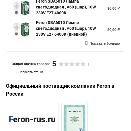
Feron SBA6010 Лампа
светодиодная , A60 (шар), 10W
80,00 ₽
230V E27 4000К
Feron SBA6010 Лампа
светодиодная , A60 (шар), 10W
80,00 ₽
230V E27 6400К (дневной)
Показать больше
5
Общая оценка товара:
1
Написать отзыв
Официальный поставщик компании
Feron
в
России