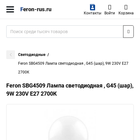
Контакты
Войти
Корзина
Светодиодные
Feron SBG4509 Лампа светодиодная , G45 (шар), 9W 230V E27
2700К
Feron SBG4509 Лампа светодиодная , G45 (шар),
9W 230V E27 2700К