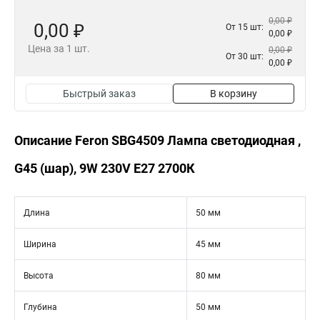
0,00 ₽
0,00 ₽
От 15 шт:
0,00 ₽
Цена за 1 шт.
0,00 ₽
От 30 шт:
0,00 ₽
Быстрый заказ
В корзину
Описание Feron SBG4509 Лампа светодиодная ,
G45 (шар), 9W 230V E27 2700К
Длина
50 мм
Ширина
45 мм
Высота
80 мм
Глубина
50 мм