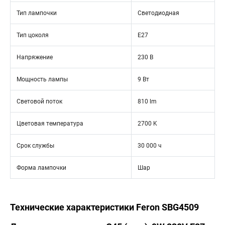
Тип лампочки
Светодиодная
Тип цоколя
E27
Напряжение
230 В
Мощность лампы
9 Вт
Световой поток
810 lm
Цветовая температура
2700 K
Срок службы
30 000 ч
Форма лампочки
Шар
Технические характеристики Feron SBG4509