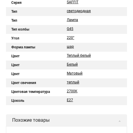
SAFFIT
Серия
светодиодная
Тип
Лампа
Тип
G45
Тип колбы
220°
Угол
шар
Форма лампы
Теплый белый
Цвет
Белый
Цвет
Матовый
Цвет
теплый
Цвет свечения
2700K
Цветовая температура
E27
Цоколь
Похожие товары