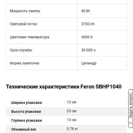
Мощность лампы
40 Вт
Световой поток
3700 lm
Цветовая температура
4000 K
Срок службы
30 000 ч
Форма лампочки
Цилиндр
Технические характеристики Feron SBHP1040
Задать вопрос
13 см
Ширина упаковки
23 см
Высота упаковки
13 см
Глубина упаковки
0.78 кг
Объемный вес