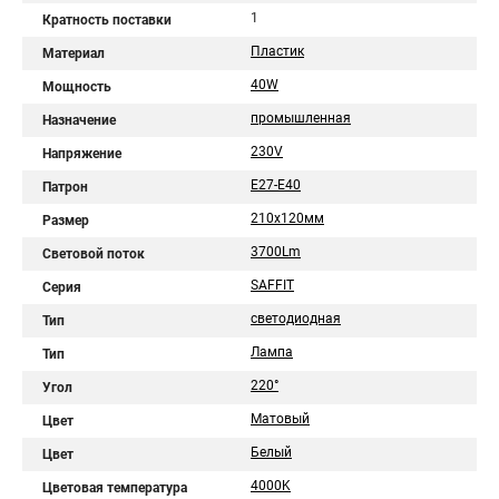
1
Кратность поставки
Пластик
Материал
40W
Мощность
промышленная
Назначение
230V
Напряжение
E27-E40
Патрон
210х120мм
Размер
3700Lm
Световой поток
SAFFIT
Серия
светодиодная
Тип
Лампа
Тип
220°
Угол
Матовый
Цвет
Белый
Цвет
4000K
Цветовая температура