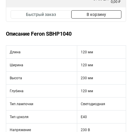
0,00 ₽
Быстрый заказ
В корзину
Описание Feron SBHP1040
Длина
120 мм
Ширина
120 мм
Высота
230 мм
Глубина
120 мм
Тип лампочки
Светодиодная
Тип цоколя
E40
Напряжение
230 В