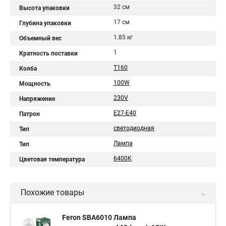
32 см
Высота упаковки
17 см
Глубина упаковки
1.85 кг
Объемный вес
1
Кратность поставки
T160
Колба
100W
Мощность
230V
Напряжение
Е27-E40
Патрон
светодиодная
Тип
Лампа
Тип
6400K
Цветовая температура
Похожие товары
Feron SBA6010 Лампа