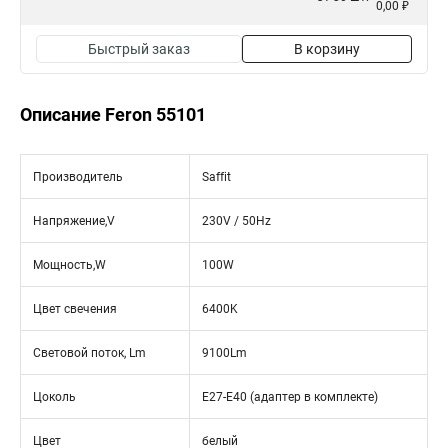
0,00 ₽
Быстрый заказ
В корзину
Описание Feron 55101
Производитель
Saffit
Напряжение,V
230V / 50Hz
Мощность,W
100W
Цвет свечения
6400K
Световой поток, Lm
9100Lm
Цоколь
E27-E40 (адаптер в комплекте)
Цвет
белый