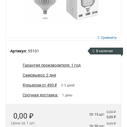
Сравнить
Артикул:
55101
В наличии
Гарантия производителя: 1 год
Самовывоз: 2 дня
Курьером от 490 ₽
2-3 дней
Срочная доставка:
1 день
0,00 ₽
0,00 ₽
От 15 шт:
0,00 ₽
Цена за 1 шт.
0,00 ₽
От 30 шт: