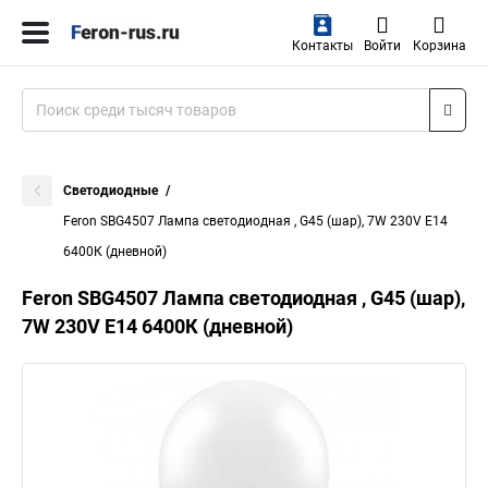
Контакты
Войти
Корзина
Светодиодные
Feron SBG4507 Лампа светодиодная , G45 (шар), 7W 230V E14
6400К (дневной)
Feron SBG4507 Лампа светодиодная , G45 (шар),
7W 230V E14 6400К (дневной)