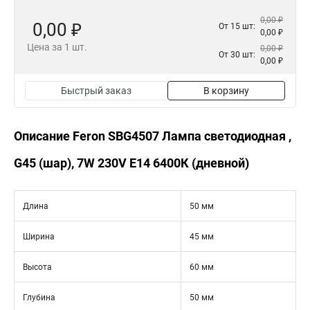
0,00 ₽
0,00 ₽
От 15 шт:
0,00 ₽
Цена за 1 шт.
0,00 ₽
От 30 шт:
0,00 ₽
Быстрый заказ
В корзину
Описание Feron SBG4507 Лампа светодиодная ,
G45 (шар), 7W 230V E14 6400К (дневной)
Длина
50 мм
Ширина
45 мм
Высота
60 мм
Глубина
50 мм