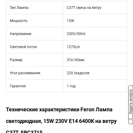
Тип Лампы
C37T свеча на ветру
Мощность
15W
Напряжение
230V/50Hz
Световой поток
1275Lm
Размер
37х145мм
Угол рассеивания
220 градусов
Гарантия
1 год
Задать вопрос
Технические характеристики Feron Лампа
светодиодная, 15W 230V E14 6400K на ветру
C37T, SBC3715