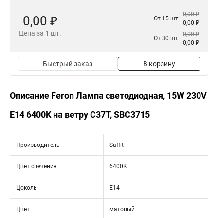
0,00 ₽
0,00 ₽
От 15 шт:
0,00 ₽
Цена за 1 шт.
0,00 ₽
От 30 шт:
0,00 ₽
Быстрый заказ
В корзину
Описание Feron Лампа светодиодная, 15W 230V
E14 6400K на ветру C37T, SBC3715
Производитель
Saffit
Цвет свечения
6400K
Цоколь
E14
Цвет
матовый