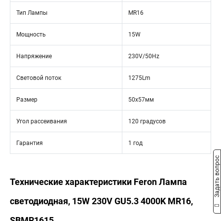
Тип Лампы
MR16
Мощность
15W
Напряжение
230V/50Hz
Световой поток
1275Lm
Размер
50х57мм
Угол рассеивания
120 градусов
Гарантия
1 год
Задать вопрос
Технические характеристики Feron Лампа
светодиодная, 15W 230V GU5.3 4000K MR16,
SBMR1615