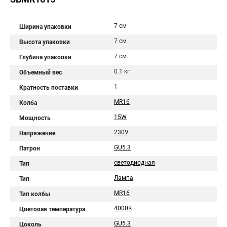
7 см
Ширина упаковки
7 см
Высота упаковки
7 см
Глубина упаковки
0.1 кг
Объемный вес
1
Кратность поставки
MR16
Колба
15W
Мощность
230V
Напряжение
GU5.3
Патрон
светодиодная
Тип
Лампа
Тип
MR16
Тип колбы
4000K
Цветовая температура
GU5.3
Цоколь