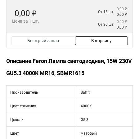
0,00 ₽
0,00 ₽
От 15 шт:
0,00 ₽
Цена за 1 шт.
0,00 ₽
От 30 шт:
0,00 ₽
Быстрый заказ
В корзину
Описание Feron Лампа светодиодная, 15W 230V
GU5.3 4000K MR16, SBMR1615
Производитель
Saffit
Цвет свечения
4000K
Цоколь
G5.3
Цвет
матовый